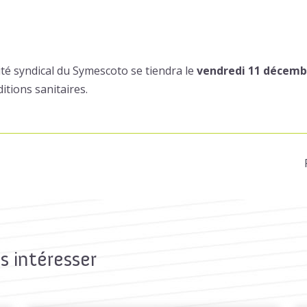
é syndical du Symescoto se tiendra le
vendredi 11 décembr
itions sanitaires.
s intéresser