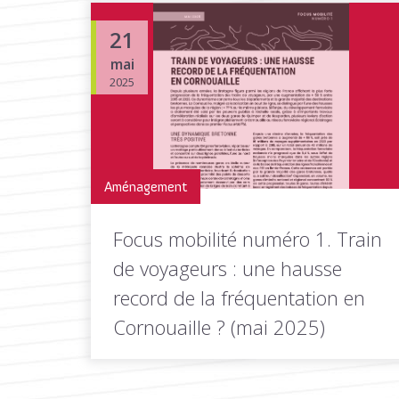
21
mai
2025
Aménagement
Focus mobilité numéro 1. Train
de voyageurs : une hausse
record de la fréquentation en
Cornouaille ? (mai 2025)
Le pôle observation et aménagement du