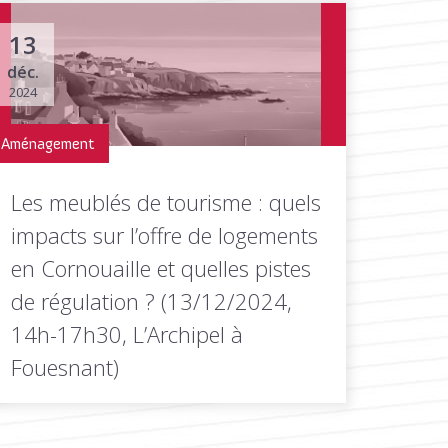
13
déc.
2024
Aménagement
Les meublés de tourisme : quels
impacts sur l’offre de logements
en Cornouaille et quelles pistes
de régulation ? (13/12/2024,
14h-17h30, L’Archipel à
Fouesnant)
Les meublés de tourisme : quels impacts sur