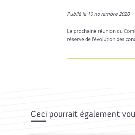
Publié le 10 novembre 2020
La prochaine réunion du Comit
réserve de l’évolution des cond
Ceci pourrait également vou