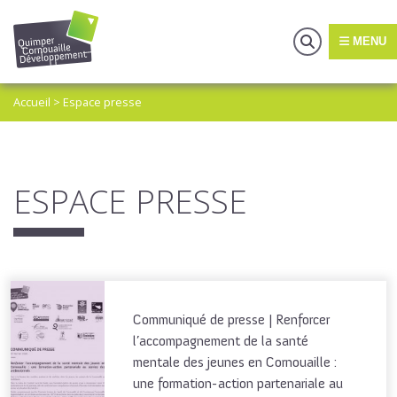
MENU
Accueil
>
Espace presse
ESPACE PRESSE
Communiqué de presse | Renforcer
l’accompagnement de la santé
mentale des jeunes en Cornouaille :
une formation-action partenariale au