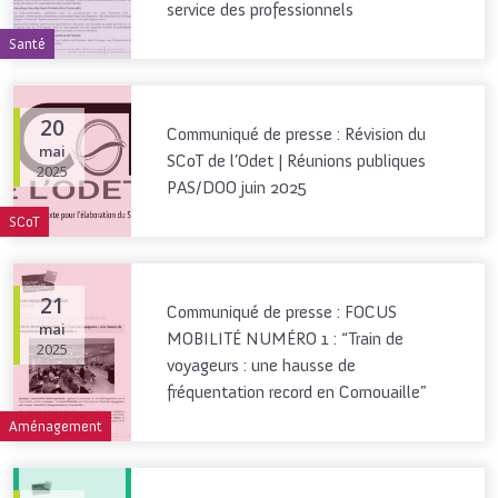
service des professionnels
Santé
20
Communiqué de presse : Révision du
mai
SCoT de l’Odet | Réunions publiques
2025
PAS/DOO juin 2025
SCoT
21
Communiqué de presse : FOCUS
mai
MOBILITÉ NUMÉRO 1 : “Train de
2025
voyageurs : une hausse de
fréquentation record en Cornouaille”
Aménagement