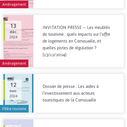
Aménagement
13
INVITATION PRESSE – Les meublés
déc.
de tourisme : quels impacts sur l’offre
2024
de logements en Cornouaille, et
quelles pistes de régulation ?
[13/12/2024]
Aménagement
12
Dossier de presse : Les aides à
nov.
l’investissement aux acteurs
2024
touristiques de la Cornouaille
Filière tourisme