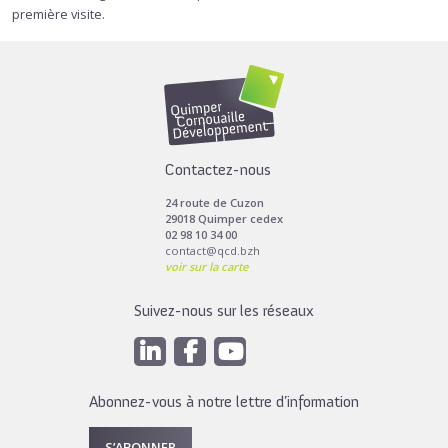
première visite.
Contactez-nous
24 route de Cuzon
29018 Quimper cedex
02 98 10 34 00
contact@qcd.bzh
voir sur la carte
Suivez-nous sur les réseaux
Abonnez-vous à notre lettre d’information
S’ABONNER