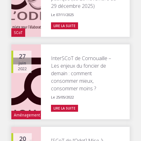
29 décembre 2025)
Le 07/11/2025
LIRE LA SUITE
SCoT
27
InterSCoT de Cornouaille –
juin
Les enjeux du foncier de
2022
demain : comment
consommer mieux,
consommer moins ?
Le 25/05/2022
LIRE LA SUITE
Aménagement
20
[SCoT de l’Odet] Mise à