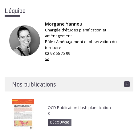
L'équipe
Morgane Yannou
Chargée d'études planification et
aménagement
Pôle :
Aménagement et observation du
territoire
02 98 66 75 99
Nos publications
QCD Publication flash planification
3
DÉCOUVRIR