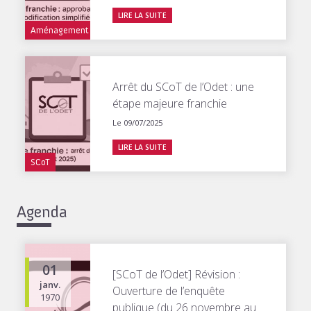
LIRE LA SUITE
Aménagement
Arrêt du SCoT de l’Odet : une
étape majeure franchie
Le 09/07/2025
LIRE LA SUITE
SCoT
Agenda
01
[SCoT de l’Odet] Révision :
janv.
Ouverture de l’enquête
1970
publique (du 26 novembre au