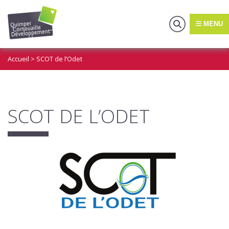
MENU
Accueil
>
SCOT de l’Odet
SCOT DE L’ODET