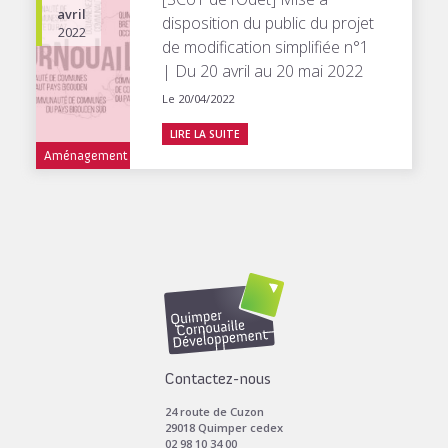
avril
disposition du public du projet
2022
de modification simplifiée n°1
| Du 20 avril au 20 mai 2022
Le 20/04/2022
LIRE LA SUITE
Aménagement
Contactez-nous
24 route de Cuzon
29018 Quimper cedex
02 98 10 34 00