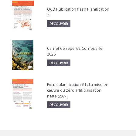
QCD Publication flash Planification
2
DÉCOUVRIR
Carnet de repères Cornouaille
2026
DÉCOUVRIR
Focus planification #1 : La mise en
œuvre du zéro artificialisation
nette (ZAN)
DÉCOUVRIR