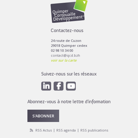
Contactez-nous
24 route de Cuzon
29018 Quimper cedex
02 98 10 34 00
contact@qcd.bzh
voir sur la carte
Suivez-nous sur les réseaux
Abonnez-vous à notre lettre d’information
S’ABONNER
RSS Actus
RSS agenda
RSS publications