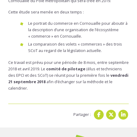
Cornouaille du Pôle métropolitain qui sera créé en 2019.
Cette étude sera menée en deux temps :
Le portrait du commerce en Cornouaille pour aboutir à
la description d’une organisation de l’écosystème
« commerce » en Cornouaille.
La comparaison des volets « commerces » des trois
SCoT au regard de la législation actuelle.
Ce travail est prévu pour une période de 8 mois, entre septembre
2018 et avril 2019. Le
comité de pilotage
(élus et techniciens
des EPCI et des SCoT) se réunit pour la première fois le
vendredi
21 septembre 2018
afin d’échanger sur la méthode et le
calendrier.
Partager :