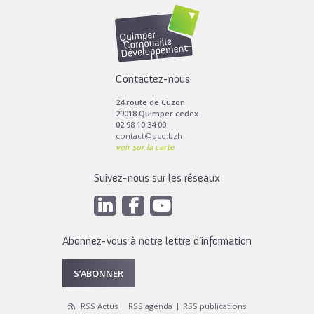
Contactez-nous
24 route de Cuzon
29018 Quimper cedex
02 98 10 34 00
contact@qcd.bzh
voir sur la carte
Suivez-nous sur les réseaux
Abonnez-vous à notre lettre d’information
S’ABONNER
RSS Actus
RSS agenda
RSS publications