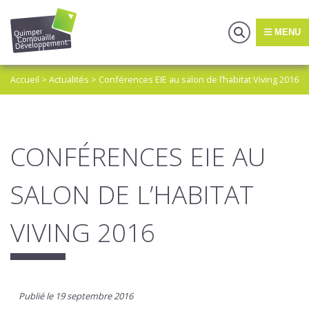
MENU
Accueil
>
Actualités
>
Conférences EIE au salon de l’habitat Viving 2016
CONFÉRENCES EIE AU
SALON DE L’HABITAT
VIVING 2016
Publié le 19 septembre 2016