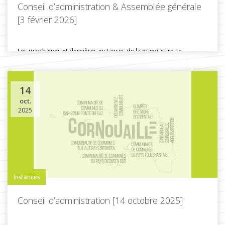
Conseil d’administration & Assemblée générale
[3 février 2026]
Les prochaines et dernières instances de la mandature se
tiendront mardi 3...
14
oct.
Toutes les actus de cette rubrique
LIRE LA SUITE
2025
Instances
Conseil d’administration [14 octobre 2025]