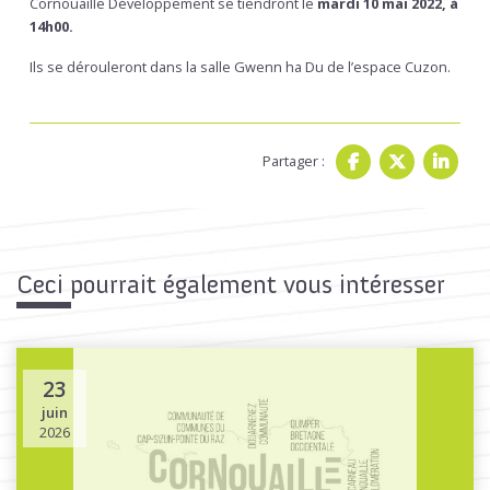
Cornouaille Développement se tiendront le
mardi 10 mai 2022, à
14h00.
Ils se dérouleront dans la salle Gwenn ha Du de l’espace Cuzon.
Partager :
Ceci pourrait également vous intéresser
23
juin
2026