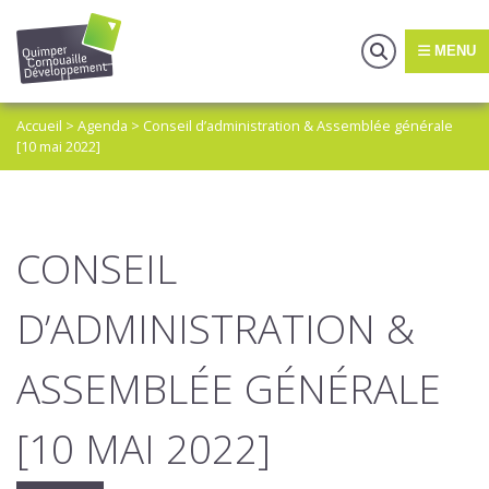
MENU
Accueil
>
Agenda
>
Conseil d’administration & Assemblée générale
[10 mai 2022]
CONSEIL
D’ADMINISTRATION &
ASSEMBLÉE GÉNÉRALE
[10 MAI 2022]