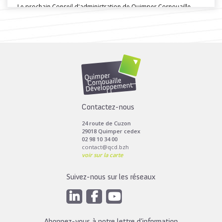
Le prochain Conseil d'administration de Quimper Cornouaille
Développement se tiendra mardi 14...
Toutes les actus de cette rubrique
LIRE LA SUITE
Contactez-nous
24 route de Cuzon
29018 Quimper cedex
02 98 10 34 00
contact@qcd.bzh
voir sur la carte
Suivez-nous sur les réseaux
Abonnez-vous à notre lettre d’information