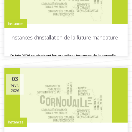
Instances
Instances d’installation de la future mandature
En juin 2026 se réuniront les premières instances de la nouvelle
mandature...
03
févr.
Toutes les actus de cette rubrique
LIRE LA SUITE
2026
Instances