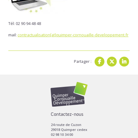
Tél: 02 90 94 48 48
mail:
contractualisation[at]quimper-cornouaille-developpement.fr
Partager :
Contactez-nous
24 route de Cuzon
29018 Quimper cedex
02 98 10 34 00