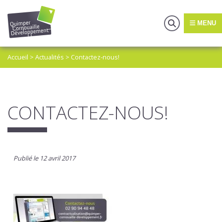
MENU
Accueil
>
Actualités
>
Contactez-nous!
CONTACTEZ-NOUS!
Publié le 12 avril 2017