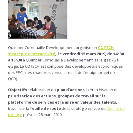
Quimper Cornouaille Développement organise un
COTECH
stratégie d’attractivité
, le vendredi 15 mars 2019, de 14h30
à 16h30
à Quimper Cornouaille Développement, salle glaz – 2è
étage. Le COTECH est composé des développeurs économiques
des EPCI, des chambres consulaires et de l’équipe projet de
QCD).
Objectifs
: élaboration du
plan d’actions
, hiérarchisation et
priorisation des actions
,
groupes de travail sur la
plateforme de services et la mise en valeur des talents
,
travail sur la
feuille de route
de la stratégie en vue du
Comité de
pilotage
prévu le 28 mars 2019.