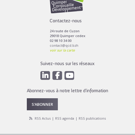
Contactez-nous
24 route de Cuzon
29018 Quimper cedex
02 98 10 34 00
contact@qcd.bzh
voir sur la carte
Suivez-nous sur les réseaux
Abonnez-vous à notre lettre d’information
S’ABONNER
RSS Actus
RSS agenda
RSS publications