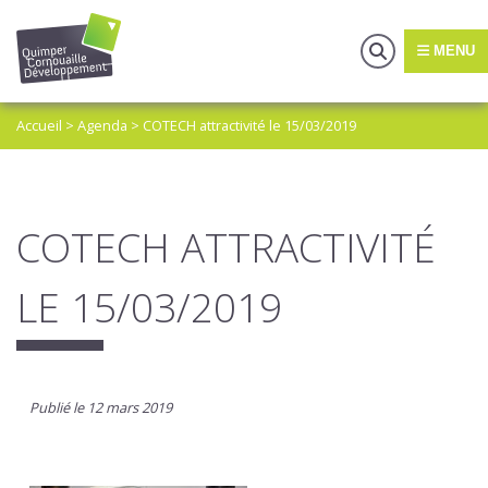
MENU
Accueil
>
Agenda
>
COTECH attractivité le 15/03/2019
COTECH ATTRACTIVITÉ
LE 15/03/2019
Publié le 12 mars 2019