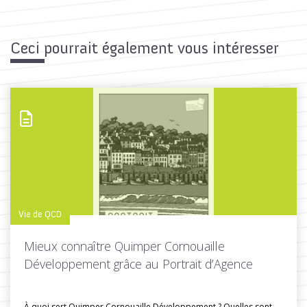
Ceci pourrait également vous intéresser
Vie de QCD
Mieux connaître Quimper Cornouaille
Développement grâce au Portrait d’Agence
À quoi sert Quimper Cornouaille Développement ? Quelles sont