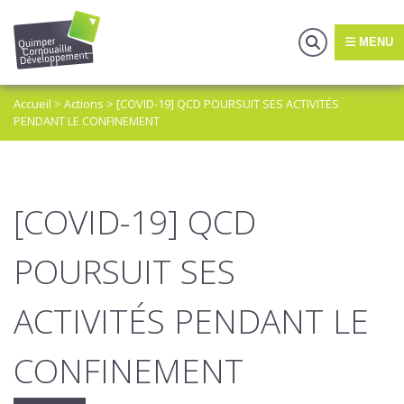
MENU
Accueil
>
Actions
>
[COVID-19] QCD POURSUIT SES ACTIVITÉS
PENDANT LE CONFINEMENT
[COVID-19] QCD
POURSUIT SES
ACTIVITÉS PENDANT LE
CONFINEMENT