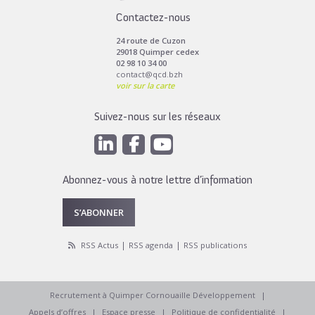
Contactez-nous
24 route de Cuzon
29018 Quimper cedex
02 98 10 34 00
contact@qcd.bzh
voir sur la carte
Suivez-nous sur les réseaux
Abonnez-vous à notre lettre d’information
S’ABONNER
RSS Actus
RSS agenda
RSS publications
Recrutement à Quimper Cornouaille Développement
Appels d’offres
Espace presse
Politique de confidentialité