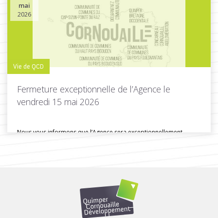
mai
Toutes les actus de cette rubrique
LIRE LA SUITE
2026
Vie de QCD
Fermeture exceptionnelle de l’Agence le
vendredi 15 mai 2026
Nous vous informons que l’Agence sera exceptionnellement
fermée ce vendredi 15 mai...
Toutes les actus de cette rubrique
LIRE LA SUITE