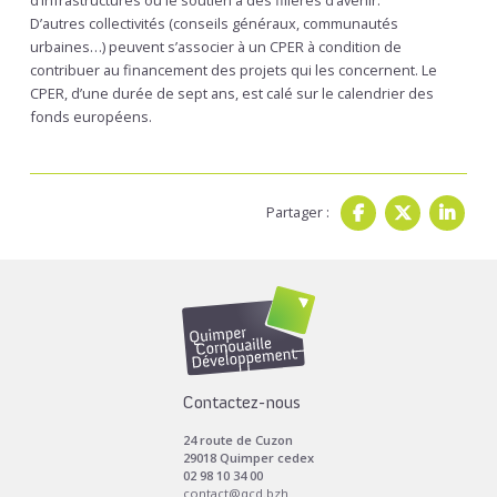
d’infrastructures ou le soutien à des filières d’avenir.
D’autres collectivités (conseils généraux, communautés
urbaines…) peuvent s’associer à un CPER à condition de
contribuer au financement des projets qui les concernent. Le
CPER, d’une durée de sept ans, est calé sur le calendrier des
fonds européens.
Partager :
Contactez-nous
24 route de Cuzon
29018 Quimper cedex
02 98 10 34 00
contact@qcd.bzh