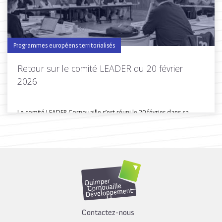
Programmes européens territorialisés
Retour sur le comité LEADER du 20 février
2026
Le comité LEADER Cornouaille s’est réuni le 20 février dans sa
composition...
Toutes les actus de cette rubrique
LIRE LA SUITE
Contactez-nous