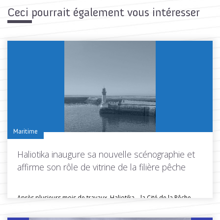
Ceci pourrait également vous intéresser
Maritime
Haliotika inaugure sa nouvelle scénographie et
affirme son rôle de vitrine de la filière pêche
Après plusieurs mois de travaux, Haliotika – la Cité de la Pêche...