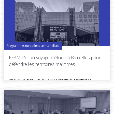
Toutes les actus de cette rubrique
LIRE LA SUITE
Programmes européens territorialisés
FEAMPA : un voyage d’étude à Bruxelles pour
défendre les territoires maritimes
Du 15 au 16 avril 2026, le GALPA Cornouaille a participé à...
Toutes les actus de cette rubrique
LIRE LA SUITE