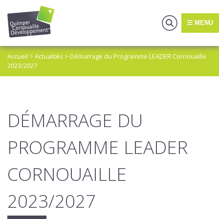
MENU
Accueil
>
Actualités
>
Démarrage du Programme LEADER Cornouaille
2023/2027
DÉMARRAGE DU
PROGRAMME LEADER
CORNOUAILLE
2023/2027