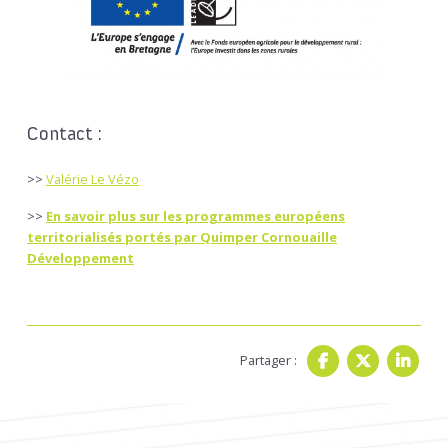
Contact :
>>
Valérie Le Vézo
>>
En savoir plus sur les programmes européens
territorialisés portés par Quimper Cornouaille
Développement
Partager :