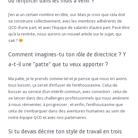
ou renforcer dans les mois à venir ?
J’en ai un certain nombre en tête, oui. Mais je crois que cela doit
se construire collectivement, avec les membres adhérents de
QCD d’une part, et avec l’équipe de salariés d’autre part. Peut-être
qu’à la rentrée, nous aurons un nouvel article sur le sujet, qui
sait ?
Comment imagines-tu ton rôle de directrice ? Y
a-t-il une “patte” que tu veux apporter ?
Ma patte, je le prends comme tel et je pense que nous en avons
tous besoin, ça serait d’infuser de l’enthousiasme. Celui de
bosser au service d’un intérêt commun, avec conviction ; celui de
se lancer dans des challenges professionnels qui nous amènent
à nous réinventer, à progresser ; et enfin, l’enthousiasme que
celui de s’embarquer dans des aventures humaines au sein de
notre équipe QCD et avec nos partenaires.
Si tu devais décrire ton style de travail en trois