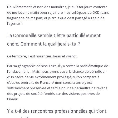
Deuxièmement, et non des moindres, je suis toujours contente
de me lever le matin pour rejoindre mes collègues de QCD (sans
flagornerie de ma part, et je crois que c’est partagé au sein de
l’agence !).
La Cornouaille semble t’être particulièrement
chère. Comment la qualifierais-tu ?
Ce territoire, il est nourricier, beau et vivant !
Par sa géographie péninsulaire, il y a certes la problématique de
l’enclavement… Mais nous avons aussi la chance de bénéficier
d’un cadre de vie extrêmement privilégié, si l’on compare à
d’autres endroits de France. À mon sens, la terre y est
suffisamment préservée et fertile pour se permettre de rêver à
des projets de société fondés sur des visions positives de
l’avenir.
Y a t-il des rencontres professionnelles qui t’ont