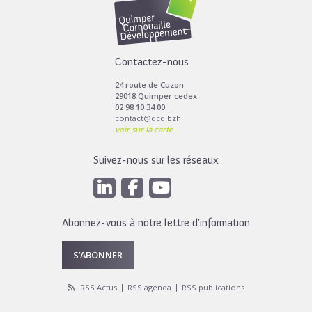
Contactez-nous
24 route de Cuzon
29018 Quimper cedex
02 98 10 34 00
contact@qcd.bzh
voir sur la carte
Suivez-nous sur les réseaux
Abonnez-vous à notre lettre d’information
S’ABONNER
RSS Actus
RSS agenda
RSS publications