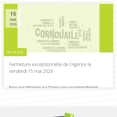
15
mai
Toutes les actus de cette rubrique
LIRE LA SUITE
2026
Vie de QCD
Fermeture exceptionnelle de l’Agence le
vendredi 15 mai 2026
Nous vous informons que l’Agence sera exceptionnellement
fermée ce vendredi 15 mai...
Toutes les actus de cette rubrique
LIRE LA SUITE