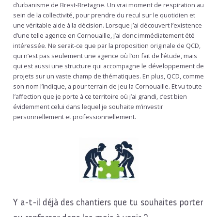
d’urbanisme de Brest-Bretagne. Un vrai moment de respiration au
sein de la collectivité, pour prendre du recul sur le quotidien et
une véritable aide à la décision. Lorsque j’ai découvert l’existence
d’une telle agence en Cornouaille, j’ai donc immédiatement été
intéressée. Ne serait-ce que par la proposition originale de QCD,
qui n’est pas seulement une agence où l’on fait de l’étude, mais
qui est aussi une structure qui accompagne le développement de
projets sur un vaste champ de thématiques. En plus, QCD, comme
son nom l’indique, a pour terrain de jeu la Cornouaille. Et vu toute
l’affection que je porte à ce territoire où j’ai grandi, c’est bien
évidemment celui dans lequel je souhaite m’investir
personnellement et professionnellement.
Y a-t-il déjà des chantiers que tu souhaites porter