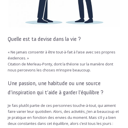
Quelle est ta devise dans la vie ?
« Ne jamais consentir à être tout-à-fait à l’aise avec ses propres
évidences. »
Citation de Merleau-Ponty, dont la théorie sur la manière dont
nous percevons les choses m’inspire beaucoup.
Une passion, une habitude ou une source
d’inspiration qui t’aide à garder l’équilibre ?
Je fais plutôt partie de ces personnes touche-à-tout, qui aiment
faire varier leur quotidien. Alors, des activités, j’en ai beaucoup et
je pratique en fonction des envies du moment. Mais s’il y a bien
deux constantes dans cet équilibre, alors c’est tous les jours :