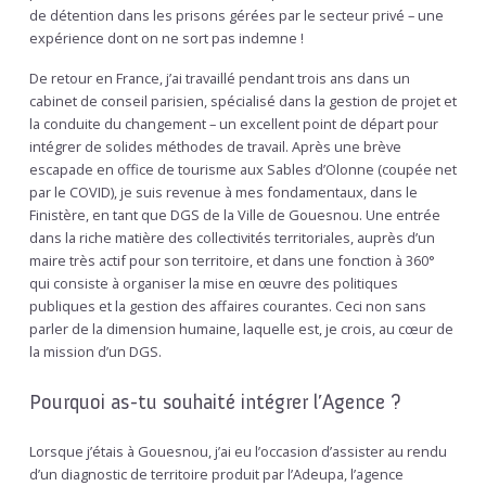
de détention dans les prisons gérées par le secteur privé – une
expérience dont on ne sort pas indemne !
De retour en France, j’ai travaillé pendant trois ans dans un
cabinet de conseil parisien, spécialisé dans la gestion de projet et
la conduite du changement – un excellent point de départ pour
intégrer de solides méthodes de travail. Après une brève
escapade en office de tourisme aux Sables d’Olonne (coupée net
par le COVID), je suis revenue à mes fondamentaux, dans le
Finistère, en tant que DGS de la Ville de Gouesnou. Une entrée
dans la riche matière des collectivités territoriales, auprès d’un
maire très actif pour son territoire, et dans une fonction à 360°
qui consiste à organiser la mise en œuvre des politiques
publiques et la gestion des affaires courantes. Ceci non sans
parler de la dimension humaine, laquelle est, je crois, au cœur de
la mission d’un DGS.
Pourquoi as-tu souhaité intégrer l’Agence ?
Lorsque j’étais à Gouesnou, j’ai eu l’occasion d’assister au rendu
d’un diagnostic de territoire produit par l’Adeupa, l’agence