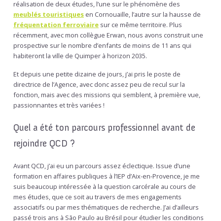
réalisation de deux études, l’une sur le phénomène des
meublés touristiques
en Cornouaille, l’autre sur la hausse de
fréquentation ferroviaire
sur ce même territoire. Plus
récemment, avec mon collègue Erwan, nous avons construit une
prospective sur le nombre d’enfants de moins de 11 ans qui
habiteront la ville de Quimper à horizon 2035.
Et depuis une petite dizaine de jours, j’ai pris le poste de
directrice de l’Agence, avec donc assez peu de recul sur la
fonction, mais avec des missions qui semblent, à première vue,
passionnantes et très variées !
Quel a été ton parcours professionnel avant de
rejoindre QCD ?
Avant QCD, j’ai eu un parcours assez éclectique. Issue d’une
formation en affaires publiques à l’IEP d’Aix-en-Provence, je me
suis beaucoup intéressée à la question carcérale au cours de
mes études, que ce soit au travers de mes engagements
associatifs ou par mes thématiques de recherche. J’ai d’ailleurs
passé trois ans à São Paulo au Brésil pour étudier les conditions