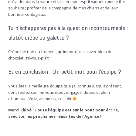
m’évader dans la nature et laisser mon esprit vaquer comme il le
souhaite ; profiter de la compagnie de mes chiens et de leur
bonheur contagieux.
Tu n’échapperas pas à la question incontournable :
plutôt crêpe ou galette ?
Crêpe blé noir ou froment, qu’importe, mais avec plein de
chocolat, s’il-vous-plaît !
Et en conclusion : Un petit mot pour l’équipe ?
Vous êtes la meilleure équipe que j’ai connue jusqu’à présent,
donc restez comme vous êtes : engagés, doués et plein
d’humour ! Voilà, au moins, c’est dit
Merci Chloé ! Toute l’équipe est sur le pont pour écrire,
avec toi, les prochaines réussites de l’Agence !