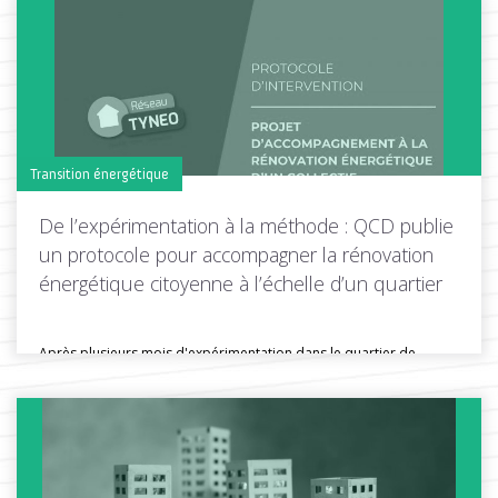
Toutes les actus de cette rubrique
LIRE LA SUITE
Transition énergétique
De l’expérimentation à la méthode : QCD publie
un protocole pour accompagner la rénovation
énergétique citoyenne à l’échelle d’un quartier
Après plusieurs mois d'expérimentation dans le quartier de
Kerfeunteun à Quimper, Quimper...
Toutes les actus de cette rubrique
LIRE LA SUITE