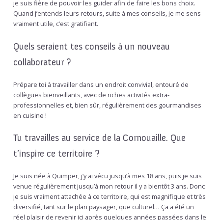
je suis fière de pouvoir les guider afin de faire les bons choix.
Quand j’entends leurs retours, suite à mes conseils, je me sens
vraiment utile, c’est gratifiant.
Quels seraient tes conseils à un nouveau
collaborateur ?
Prépare toi à travailler dans un endroit convivial, entouré de
collègues bienveillants, avec de riches activités extra-
professionnelles et, bien sûr, régulièrement des gourmandises
en cuisine !
Tu travailles au service de la Cornouaille. Que
t’inspire ce territoire ?
Je suis née à Quimper, j’y ai vécu jusqu’à mes 18 ans, puis je suis
venue régulièrement jusqu’à mon retour il y a bientôt 3 ans. Donc
je suis vraiment attachée à ce territoire, qui est magnifique et très
diversifié, tant sur le plan paysager, que culturel… Ça a été un
réel plaisir de revenir ici après quelques années passées dans le