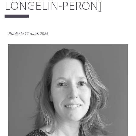
LONGELIN-PERON]
Publié le 11 mars 2025