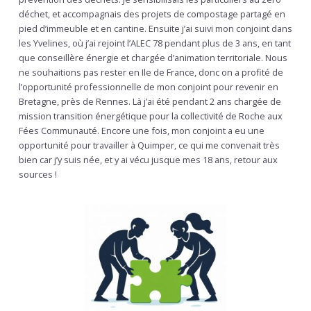
déchet, et accompagnais des projets de compostage partagé en
pied d’immeuble et en cantine. Ensuite j’ai suivi mon conjoint dans
les Yvelines, où j’ai rejoint l’ALEC 78 pendant plus de 3 ans, en tant
que conseillère énergie et chargée d’animation territoriale. Nous
ne souhaitions pas rester en Ile de France, donc on a profité de
l’opportunité professionnelle de mon conjoint pour revenir en
Bretagne, près de Rennes. Là j’ai été pendant 2 ans chargée de
mission transition énergétique pour la collectivité de Roche aux
Fées Communauté. Encore une fois, mon conjoint a eu une
opportunité pour travailler à Quimper, ce qui me convenait très
bien car j’y suis née, et y ai vécu jusque mes 18 ans, retour aux
sources !