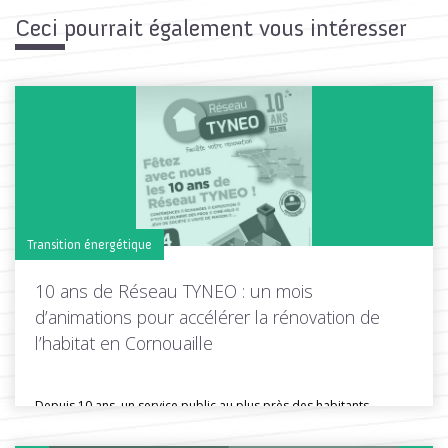
Ceci pourrait également vous intéresser
Transition énergétique
10 ans de Réseau TYNEO : un mois
d’animations pour accélérer la rénovation de
l’habitat en Cornouaille
Depuis 10 ans, un service public au plus près des habitants
Depuis...