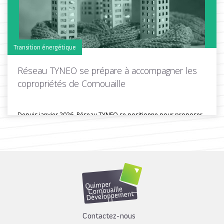
Transition énergétique
Réseau TYNEO se prépare à accompagner les
copropriétés de Cornouaille
Depuis janvier 2026, Réseau TYNEO se positionne pour proposer
un nouvel accompagnement...
Toutes les actus de cette rubrique
LIRE LA SUITE
Contactez-nous