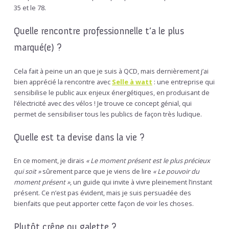
35 et le 78.
Quelle rencontre professionnelle t’a le plus
marqué(e) ?
Cela fait à peine un an que je suis à QCD, mais dernièrement j’ai
bien apprécié la rencontre avec
Selle à watt
: une entreprise qui
sensibilise le public aux enjeux énergétiques, en produisant de
l’électricité avec des vélos ! Je trouve ce concept génial, qui
permet de sensibiliser tous les publics de façon très ludique.
Quelle est ta devise dans la vie ?
En ce moment, je dirais
« Le moment présent est le plus précieux
qui soit »
sûrement parce que je viens de lire
« Le pouvoir du
moment présent »
, un guide qui invite à vivre pleinement l’instant
présent. Ce n’est pas évident, mais je suis persuadée des
bienfaits que peut apporter cette façon de voir les choses.
Plutôt crêpe ou galette ?