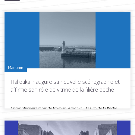
Maritime
Haliotika inaugure sa nouvelle scénographie et
affirme son rôle de vitrine de la filière pêche
Après plusieurs mois de travaux, Haliotika – la Cité de la Pêche...