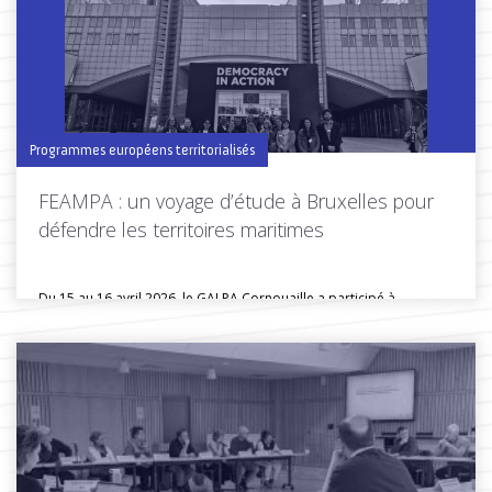
Toutes les actus de cette rubrique
LIRE LA SUITE
Programmes européens territorialisés
FEAMPA : un voyage d’étude à Bruxelles pour
défendre les territoires maritimes
Du 15 au 16 avril 2026, le GALPA Cornouaille a participé à...
Toutes les actus de cette rubrique
LIRE LA SUITE