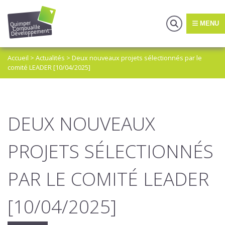
MENU
Accueil
>
Actualités
>
Deux nouveaux projets sélectionnés par le
comité LEADER [10/04/2025]
DEUX NOUVEAUX
PROJETS SÉLECTIONNÉS
PAR LE COMITÉ LEADER
[10/04/2025]