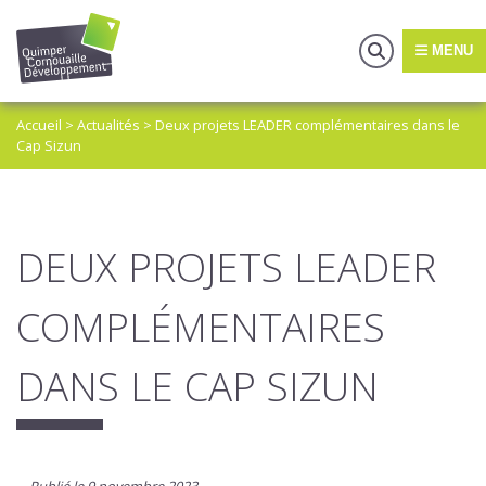
MENU
Accueil
>
Actualités
>
Deux projets LEADER complémentaires dans le
Cap Sizun
DEUX PROJETS LEADER
COMPLÉMENTAIRES
DANS LE CAP SIZUN