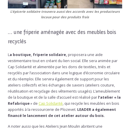
L’épicerie solidaire trouvera aussi des accords avec les producteurs
locaux pour des produits frais
… une friperie aménagée avec des meubles bois
recyclés
L
a boutique, friperie solidaire,
proposera une aide
vestimentaire tout en créant du lien social. Elle sera animée par
Cap Solidarité et alimentée par les dons de textiles, triés et
recyclés par l’association dans une logique d’économie circulaire
et du réemploi. Elle servira également de support pour les
ateliers collectifs et les échanges de savoirs (ateliers couture,
réutilisation et recyclage des vêtements usagés). L’ameublement
de la boutique et de la salle d’accueil est réalisé par
l’atelier « la
Refabrique
» de
Cap Solidarité
, qui recycle les meubles en bois
apportés à la ressourcerie de Plozevet.
LEADER a également
financé le lancement de cet atelier autour du bois.
A noter aussi que les Ateliers Jean Moulin abritent une