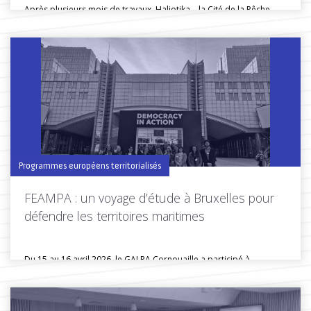
Après plusieurs mois de travaux, Haliotika – la Cité de la Pêche...
Toutes les actus de cette rubrique
LIRE LA SUITE
Programmes européens territorialisés
FEAMPA : un voyage d’étude à Bruxelles pour
défendre les territoires maritimes
Du 15 au 16 avril 2026, le GALPA Cornouaille a participé à...