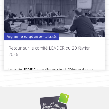
Toutes les actus de cette rubrique
LIRE LA SUITE
Programmes européens territorialisés
Retour sur le comité LEADER du 20 février
2026
Le comité LEADER Cornouaille s’est réuni le 20 février dans sa
composition...
Toutes les actus de cette rubrique
LIRE LA SUITE