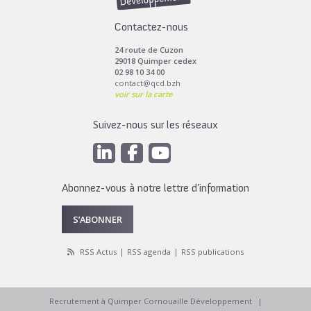
Contactez-nous
24 route de Cuzon
29018 Quimper cedex
02 98 10 34 00
contact@qcd.bzh
voir sur la carte
Suivez-nous sur les réseaux
Abonnez-vous à notre lettre d’information
S’ABONNER
RSS Actus
RSS agenda
RSS publications
Recrutement à Quimper Cornouaille Développement