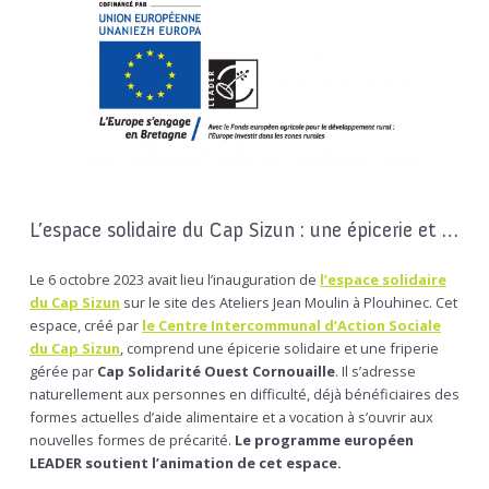
L’espace solidaire du Cap Sizun : une épicerie et …
Le 6 octobre 2023 avait lieu l’inauguration de
l’espace solidaire
du Cap Sizun
sur le site des Ateliers Jean Moulin à Plouhinec. Cet
espace, créé par
le Centre Intercommunal d’Action Sociale
du Cap Sizun
, comprend une épicerie solidaire et une friperie
gérée par
Cap Solidarité Ouest Cornouaille
. Il s’adresse
naturellement aux personnes en difficulté, déjà bénéficiaires des
formes actuelles d’aide alimentaire et a vocation à s’ouvrir aux
nouvelles formes de précarité.
Le programme européen
LEADER soutient l’animation de cet espace.