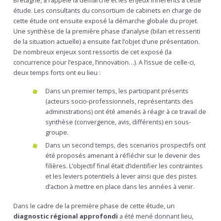
Bretagne, a rappelé la démarche et les enjeux inhérents à cette
étude. Les consultants du consortium de cabinets en charge de
cette étude ont ensuite exposé la démarche globale du projet.
Une synthèse de la première phase d’analyse (bilan et ressenti
de la situation actuelle) a ensuite fait l’objet d’une présentation.
De nombreux enjeux sont ressortis de cet exposé (la
concurrence pour l’espace, l’innovation…). A l’issue de celle-ci,
deux temps forts ont eu lieu :
Dans un premier temps, les participant présents
(acteurs socio-professionnels, représentants des
administrations) ont été amenés à réagir à ce travail de
synthèse (convergence, avis, différents) en sous-
groupe.
Dans un second temps, des scenarios prospectifs ont
été proposés amenant à réfléchir sur le devenir des
filières. L’objectif final était d’identifier les contraintes
et les leviers potentiels à lever ainsi que des pistes
d’action à mettre en place dans les années à venir.
Dans le cadre de la première phase de cette étude, un
diagnostic régional approfondi
a été mené donnant lieu,