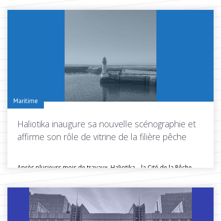
Maritime
Haliotika inaugure sa nouvelle scénographie et
affirme son rôle de vitrine de la filière pêche
Après plusieurs mois de travaux, Haliotika – la Cité de la Pêche...
Toutes les actus de cette rubrique
LIRE LA SUITE