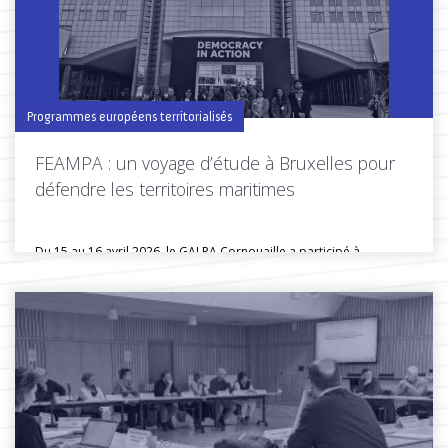
Programmes européens territorialisés
FEAMPA : un voyage d’étude à Bruxelles pour
défendre les territoires maritimes
Du 15 au 16 avril 2026, le GALPA Cornouaille a participé à...
Toutes les actus de cette rubrique
LIRE LA SUITE