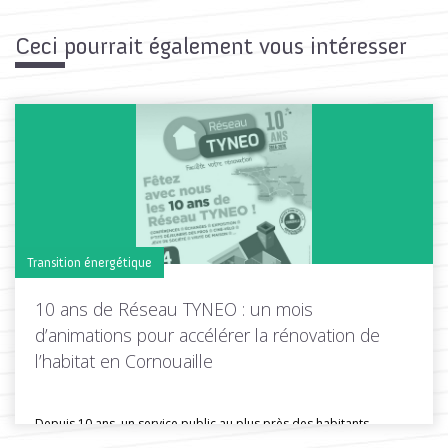
Ceci pourrait également vous intéresser
Transition énergétique
10 ans de Réseau TYNEO : un mois
d’animations pour accélérer la rénovation de
l’habitat en Cornouaille
Depuis 10 ans, un service public au plus près des habitants
Depuis...