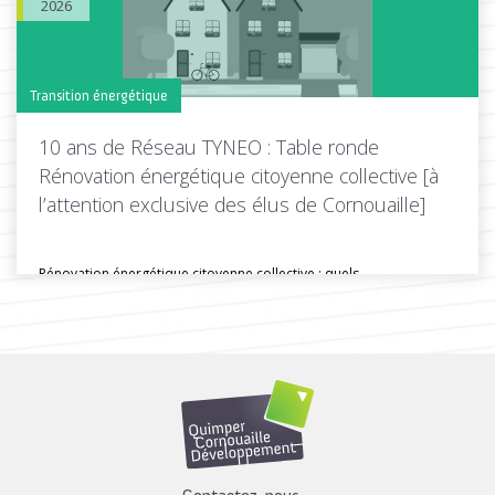
2026
Transition énergétique
10 ans de Réseau TYNEO : Table ronde
Rénovation énergétique citoyenne collective [à
l’attention exclusive des élus de Cornouaille]
Rénovation énergétique citoyenne collective : quels
enseignements pour les territoires ? Comment...
Toutes les actus de cette rubrique
LIRE LA SUITE