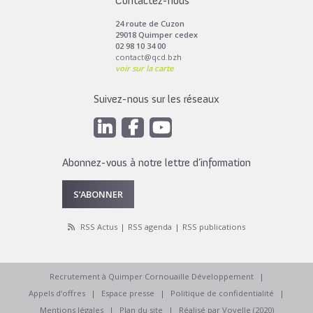
Contactez-nous
24 route de Cuzon
29018 Quimper cedex
02 98 10 34 00
contact@qcd.bzh
voir sur la carte
Suivez-nous sur les réseaux
Abonnez-vous à notre lettre d’information
S’ABONNER
RSS Actus
RSS agenda
RSS publications
Recrutement à Quimper Cornouaille Développement
Appels d’offres
Espace presse
Politique de confidentialité
Mentions légales
Plan du site
Réalisé par Voyelle (2020)