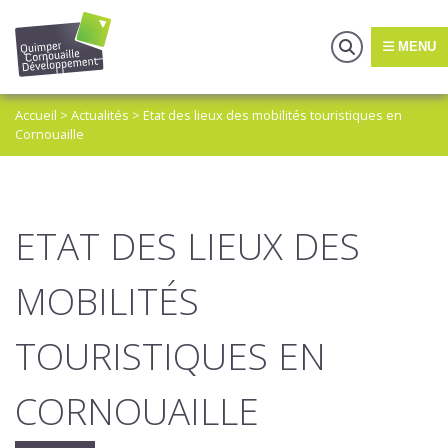
MENU
Accueil
>
Actualités
>
Etat des lieux des mobilités touristiques en
Cornouaille
ETAT DES LIEUX DES
MOBILITÉS
TOURISTIQUES EN
CORNOUAILLE