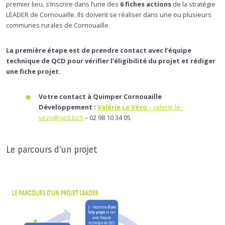
premier lieu, s’inscrire dans l’une des
6 fiches actions
de la stratégie
LEADER de Cornouaille. Ils doivent se réaliser dans une ou plusieurs
communes rurales de Cornouaille.
La première étape est de prendre contact avec l’équipe
technique de QCD pour vérifier l’éligibilité du projet et rédiger
une fiche projet.
Votre contact à Quimper Cornouaille
Développement :
Valérie Le Vézo
–
valerie.le-
vezo@qcd.bzh
– 02 98 10 34 05
Le parcours d’un projet