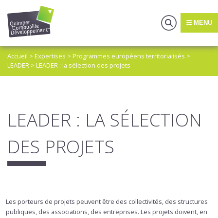
MENU
Accueil
>
Expertises
>
Programmes européens territorialisés
>
LEADER
>
LEADER : la sélection des projets
LEADER : LA SÉLECTION
DES PROJETS
Les porteurs de projets peuvent être des collectivités, des structures
publiques, des associations, des entreprises. Les projets doivent, en