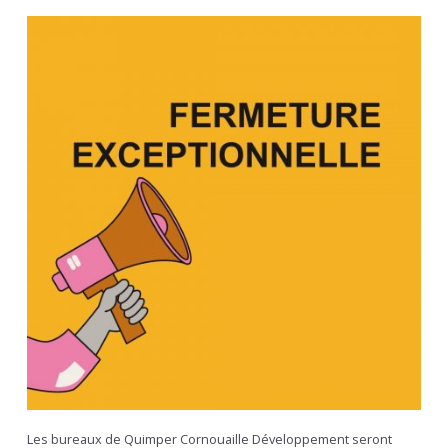
Les bureaux de Quimper Cornouaille Développement seront