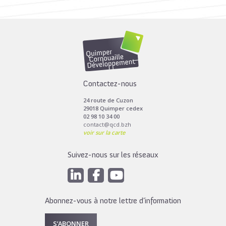
Toutes les actus de cette rubrique
LIRE LA SUITE
Contactez-nous
24 route de Cuzon
29018 Quimper cedex
02 98 10 34 00
contact@qcd.bzh
voir sur la carte
Suivez-nous sur les réseaux
Abonnez-vous à notre lettre d’information
S’ABONNER