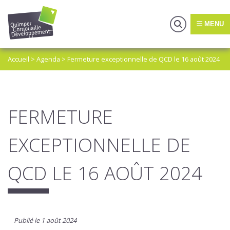
MENU
Accueil
>
Agenda
>
Fermeture exceptionnelle de QCD le 16 août 2024
FERMETURE
EXCEPTIONNELLE DE
QCD LE 16 AOÛT 2024
Publié le 1 août 2024