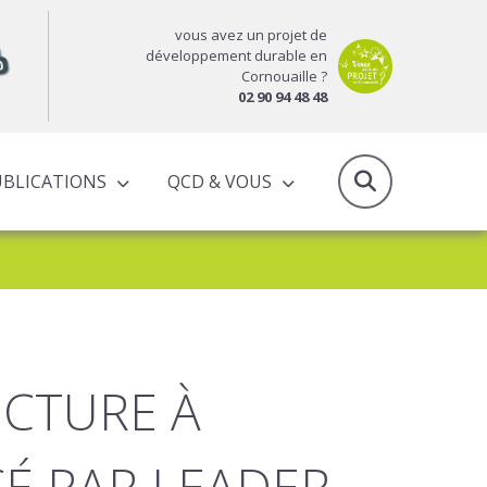
vous avez un projet de
développement durable en
Cornouaille ?
02 90 94 48 48
UBLICATIONS
QCD & VOUS
RAPPORTS D’ACTIVITÉS & PROGRAMMES PARTENARIAUX
ECTURE À
CÉ PAR LEADER