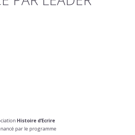
ociation
Histoire d’Ecrire
 financé par le programme