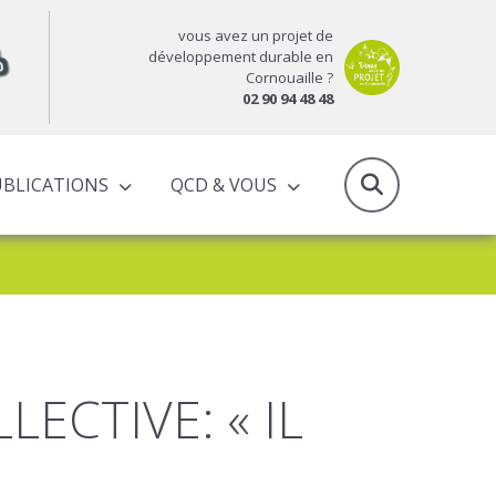
vous avez un projet de
développement durable en
Cornouaille ?
02 90 94 48 48
UBLICATIONS
QCD & VOUS
RAPPORTS D’ACTIVITÉS & PROGRAMMES PARTENARIAUX
LECTIVE: « IL