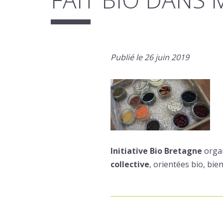
Publié le 26 juin 2019
Initiative Bio Bretagne
organ
collective
, orientées bio, bi