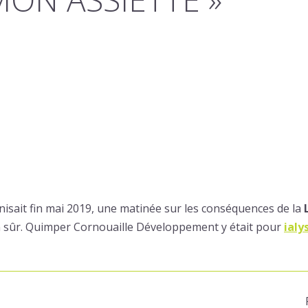
isait fin mai 2019, une matinée sur les conséquences de la
en sûr. Quimper Cornouaille Développement y était pour
ialy