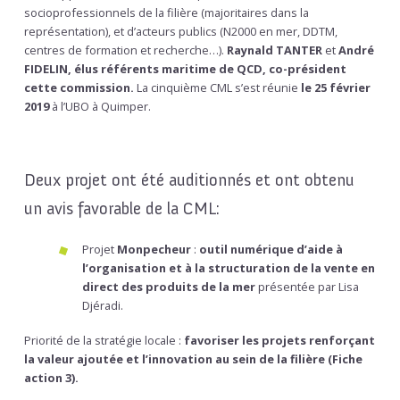
socioprofessionnels de la filière (majoritaires dans la
représentation), et d’acteurs publics (N2000 en mer, DDTM,
centres de formation et recherche…).
Raynald TANTER
et
André
FIDELIN, élus référents maritime de QCD, co-président
cette commission.
La cinquième CML s’est réunie
le 25 février
2019
à l’UBO à Quimper.
Deux projet ont été auditionnés et ont obtenu
un avis favorable de la CML:
Projet
Monpecheur
:
outil numérique d’aide à
l’organisation et à la structuration de la vente en
direct des produits de la mer
présentée par Lisa
Djéradi.
Priorité de la stratégie locale :
favoriser les projets renforçant
la valeur ajoutée et l’innovation au sein de la filière (Fiche
action 3).