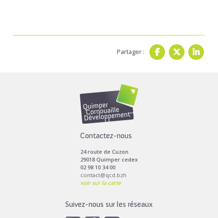
Partager :
Contactez-nous
24 route de Cuzon
29018 Quimper cedex
02 98 10 34 00
contact@qcd.bzh
voir sur la carte
Suivez-nous sur les réseaux