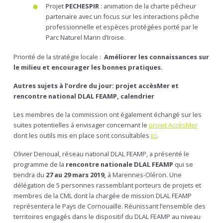
Projet
PECHESPIR
: animation de la charte pêcheur
partenaire avec un focus sur les interactions pêche
professionnelle et espèces protégées porté par le
Parc Naturel Marin d’Iroise.
Priorité de la stratégie locale :
Améliorer les connaissances sur
le milieu et encourager les bonnes pratiques.
Autres sujets à l’ordre du jour: projet accèsMer et
rencontre national DLAL FEAMP, calendrier
Les membres de la commission ont également échangé sur les
suites potentielles à envisager concernant le
projet AccèsMer
dont les outils mis en place sont consultables
ici
.
Olivier Denoual, réseau national DLAL FEAMP, a présenté le
programme de la
rencontre nationale DLAL FEAMP
qui se
tiendra du
27 au 29 mars 2019,
à Marennes-Oléron. Une
délégation de 5 personnes rassemblant porteurs de projets et
membres de la CML dont la chargée de mission DLAL FEAMP
représentera le Pays de Cornouaille. Réunissant l’ensemble des
territoires engagés dans le dispositif du DLAL FEAMP au niveau