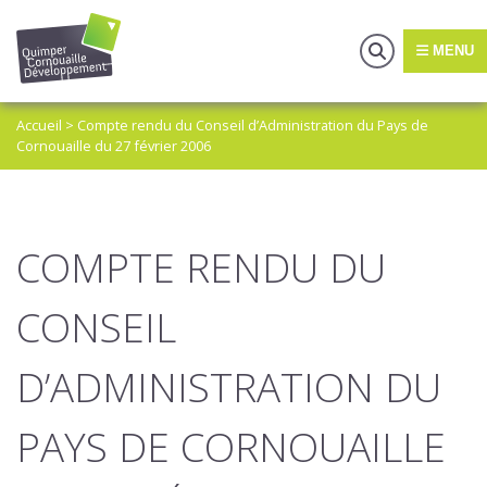
MENU
Accueil
>
Compte rendu du Conseil d’Administration du Pays de
Cornouaille du 27 février 2006
COMPTE RENDU DU
CONSEIL
D’ADMINISTRATION DU
PAYS DE CORNOUAILLE