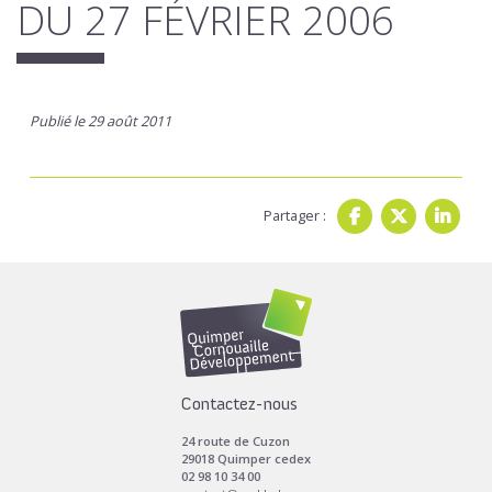
DU 27 FÉVRIER 2006
Publié le 29 août 2011
Partager :
Contactez-nous
24 route de Cuzon
29018 Quimper cedex
02 98 10 34 00