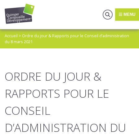
MENU
Accueil
>
Ordre du jour & Rapports pour le Conseil d’administration
du 8 mars 2021
ORDRE DU JOUR &
RAPPORTS POUR LE
CONSEIL
D’ADMINISTRATION DU