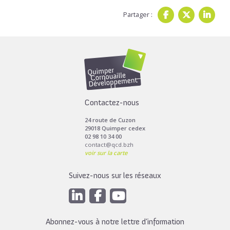
Partager :
Contactez-nous
24 route de Cuzon
29018 Quimper cedex
02 98 10 34 00
contact@qcd.bzh
voir sur la carte
Suivez-nous sur les réseaux
Abonnez-vous à notre lettre d’information