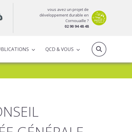
vous avez un projet de
développement durable en
Cornouaille ?
02 90 94 48 48
UBLICATIONS
QCD & VOUS
RAPPORTS D’ACTIVITÉS & PROGRAMMES PARTENARIAUX
ONSEIL
LÉE GÉNÉRALE