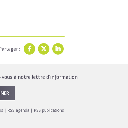
Partager :
ous à notre lettre d’information
NNER
us
RSS agenda
RSS publications