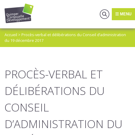
MENU
Accueil
>
Procès-verbal et délibérations du Conseil d’administration
du 19 décembre 2017
PROCÈS-VERBAL ET
DÉLIBÉRATIONS DU
CONSEIL
D’ADMINISTRATION DU