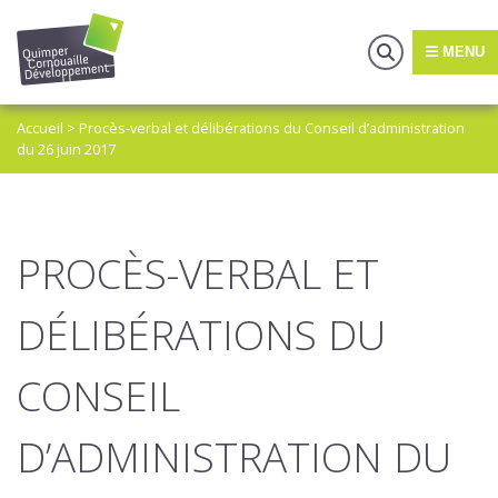
MENU
Accueil
>
Procès-verbal et délibérations du Conseil d’administration
du 26 juin 2017
PROCÈS-VERBAL ET
DÉLIBÉRATIONS DU
CONSEIL
D’ADMINISTRATION DU