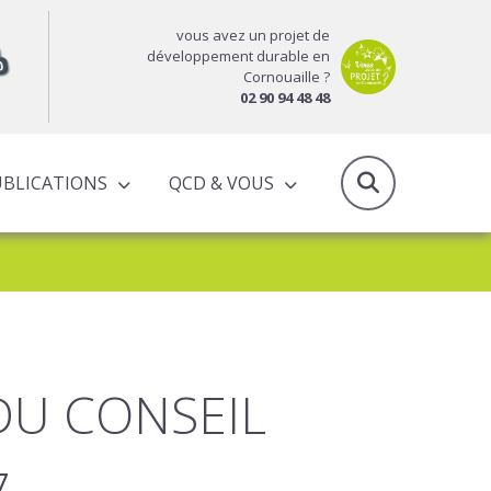
vous avez un projet de
développement durable en
Cornouaille ?
02 90 94 48 48
UBLICATIONS
QCD & VOUS
RAPPORTS D’ACTIVITÉS & PROGRAMMES PARTENARIAUX
DU CONSEIL
7