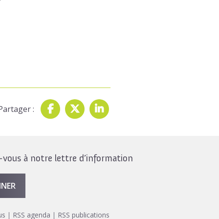
Partager :
ous à notre lettre d’information
NNER
us
RSS agenda
RSS publications