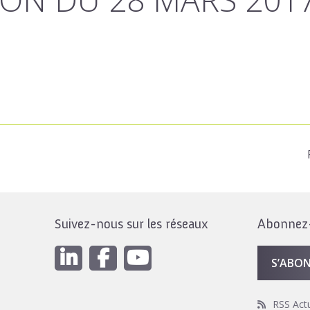
Suivez-nous sur les réseaux
Abonnez-v
S’ABO
RSS Act