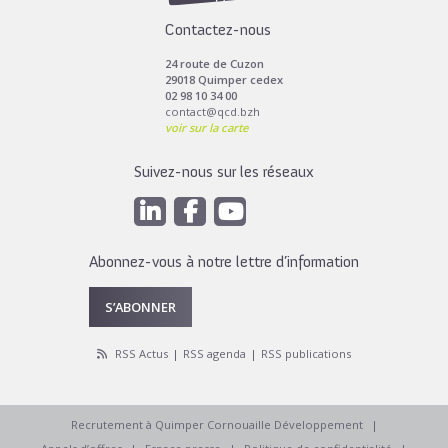
Contactez-nous
24 route de Cuzon
29018 Quimper cedex
02 98 10 34 00
contact@qcd.bzh
voir sur la carte
Suivez-nous sur les réseaux
Abonnez-vous à notre lettre d’information
S’ABONNER
RSS Actus
RSS agenda
RSS publications
Recrutement à Quimper Cornouaille Développement