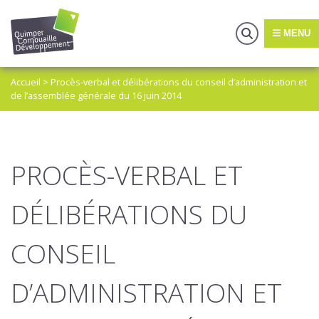
MENU
Accueil
>
Procès-verbal et délibérations du conseil d’administration et
de l’assemblée générale du 16 juin 2014
PROCÈS-VERBAL ET
DÉLIBÉRATIONS DU
CONSEIL
D’ADMINISTRATION ET