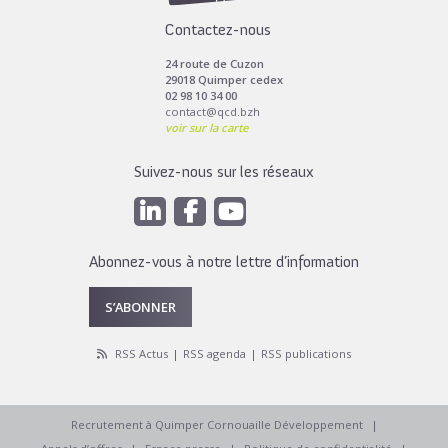
Contactez-nous
24 route de Cuzon
29018 Quimper cedex
02 98 10 34 00
contact@qcd.bzh
voir sur la carte
Suivez-nous sur les réseaux
Abonnez-vous à notre lettre d’information
S’ABONNER
RSS Actus
RSS agenda
RSS publications
Recrutement à Quimper Cornouaille Développement