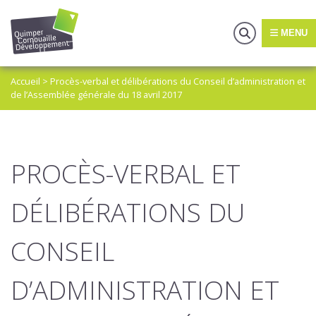
MENU
Accueil
>
Procès-verbal et délibérations du Conseil d’administration et
de l’Assemblée générale du 18 avril 2017
PROCÈS-VERBAL ET
DÉLIBÉRATIONS DU
CONSEIL
D’ADMINISTRATION ET