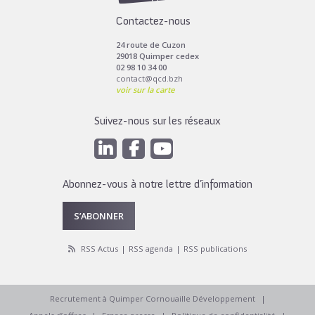
Contactez-nous
24 route de Cuzon
29018 Quimper cedex
02 98 10 34 00
contact@qcd.bzh
voir sur la carte
Suivez-nous sur les réseaux
Abonnez-vous à notre lettre d’information
S’ABONNER
RSS Actus
RSS agenda
RSS publications
Recrutement à Quimper Cornouaille Développement