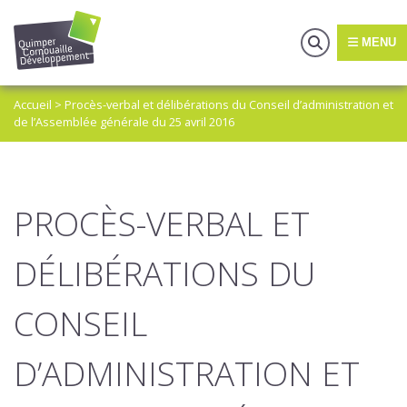
MENU
Accueil
>
Procès-verbal et délibérations du Conseil d’administration et
de l’Assemblée générale du 25 avril 2016
PROCÈS-VERBAL ET
DÉLIBÉRATIONS DU
CONSEIL
D’ADMINISTRATION ET