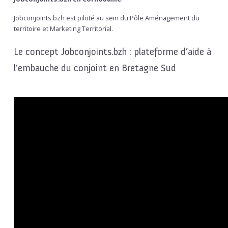
Jobconjoints.bzh est piloté au sein du Pôle Aménagement du
territoire et Marketing Territorial.
Le concept Jobconjoints.bzh : plateforme d’aide à
l’embauche du conjoint en Bretagne Sud