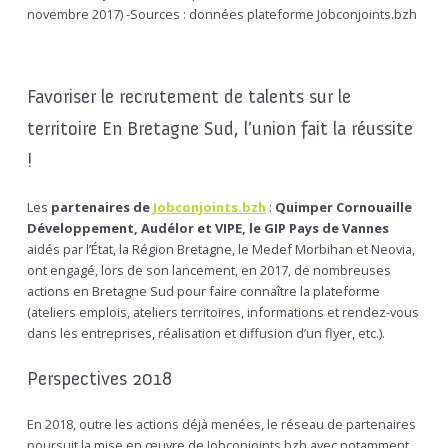
novembre 2017) -Sources : données plateforme Jobconjoints.bzh
Favoriser le recrutement de talents sur le
territoire En Bretagne Sud, l’union fait la réussite
!
Les
partenaires de
Jobconjoints.bzh
:
Quimper Cornouaille
Développement, Audélor et VIPE, le GIP Pays de Vannes
aidés par l’État, la Région Bretagne, le Medef Morbihan et Neovia,
ont engagé, lors de son lancement, en 2017, de nombreuses
actions en Bretagne Sud pour faire connaître la plateforme
(ateliers emplois, ateliers territoires, informations et rendez-vous
dans les entreprises, réalisation et diffusion d’un flyer, etc.).
Perspectives 2018
En 2018, outre les actions déjà menées, le réseau de partenaires
poursuit la mise en œuvre de Jobconjoints.bzh avec notamment,