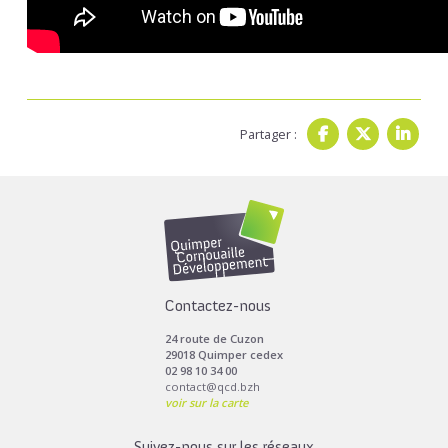
Partager :
Contactez-nous
24 route de Cuzon
29018 Quimper cedex
02 98 10 34 00
contact@qcd.bzh
voir sur la carte
Suivez-nous sur les réseaux