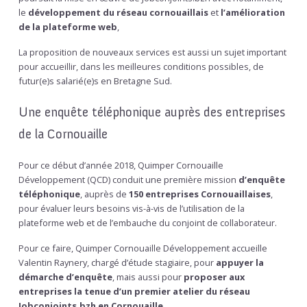
le
développement du réseau cornouaillais
et
l’amélioration
de la plateforme web
,
La proposition de nouveaux services est aussi un sujet important
pour accueillir, dans les meilleures conditions possibles, de
futur(e)s salarié(e)s en Bretagne Sud.
Une enquête téléphonique auprès des entreprises
de la Cornouaille
Pour ce début d’année 2018, Quimper Cornouaille
Développement (QCD) conduit une première mission
d’enquête
téléphonique
, auprès de
150 entreprises Cornouaillaises
,
pour évaluer leurs besoins vis-à-vis de l’utilisation de la
plateforme web et de l’embauche du conjoint de collaborateur.
Pour ce faire, Quimper Cornouaille Développement accueille
Valentin Raynery, chargé d’étude stagiaire, pour
appuyer la
démarche d’enquête
, mais aussi pour
proposer aux
entreprises la tenue d’un premier atelier du réseau
Jobconjoints.bzh en Cornouaille
.