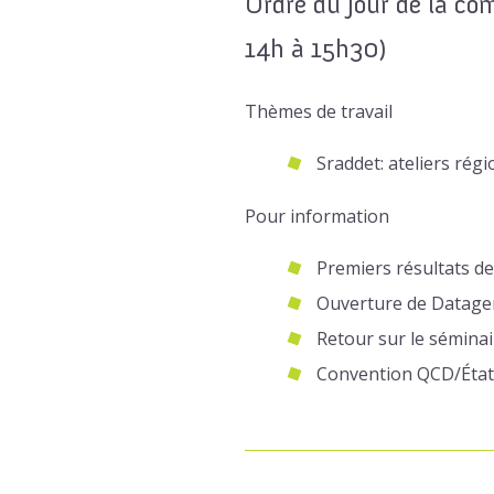
Ordre du jour de la c
14h à 15h30)
Thèmes de travail
Sraddet: ateliers rég
Pour information
Premiers résultats de
Ouverture de Datagen
Retour sur le sémina
Convention QCD/État