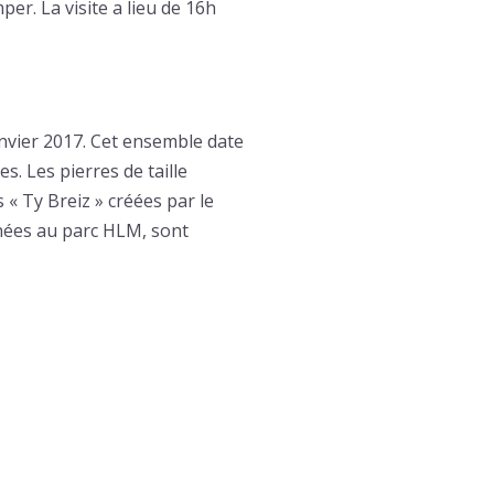
per. La visite a lieu de 16h
anvier 2017. Cet ensemble date
s. Les pierres de taille
« Ty Breiz » créées par le
inées au parc HLM, sont