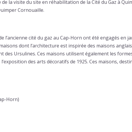
de la visite du site en réhabilitation de la Cité du Gaz à Quim
Quimper Cornouaille.
 de l’ancienne cité du gaz au Cap-Horn ont été engagés en j
 maisons dont l’architecture est inspirée des maisons anglaise
t des Ursulines. Ces maisons utilisent également les formes 
l’exposition des arts décoratifs de 1925. Ces maisons, dest
Cap-Horn)