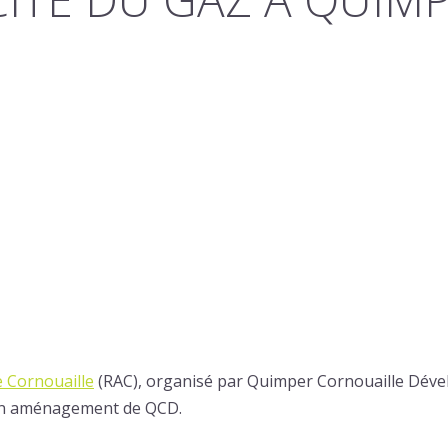
 Cornouaille
(RAC), organisé par Quimper Cornouaille Dével
on aménagement de QCD.