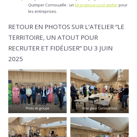
Quimper Cornouaille : un
kit pratique post-atelier
pour
les entreprises.
RETOUR EN PHOTOS SUR L’ATELIER “LE
TERRITOIRE, UN ATOUT POUR
RECRUTER ET FIDÉLISER” DU 3 JUIN
2025
Photo de groupe
Brise glace Cornouaillais