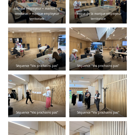
Marque employeur + marketing
territorial = marque employeur
Fresque de la marque employeur
territoriale
territoriale
Séquence “Vos prochains pas”
Séquence “Vos prochains pas”
Séquence “Vos prochains pas”
Séquence “Vos prochains pas”