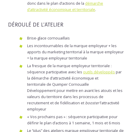
donc dans le plan d’actions de la
démarche
d’attractivité économique et territoriale
.
DÉROULÉ DE L’ATELIER
Brise-glace cornouaillais
Les incontournables de la marque employeur + les
apports du marketing territorial à la marque employeur
= la marque employeur territoriale
La fresque de la marque employeur territoriale :
séquence participative avec les
outils développés
par
la démarche d’attractivité économique et
territoriale de Quimper Cornouaille
Développement pour mettre en avant les atouts et les
valeurs du territoire dans les processus de
recrutement et de fidélisation et
booster
l’attractivité
employeur
« Vos prochains pas » : séquence participative pour
définir le plan d’actions à 1 semaine, 1 mois et 6 mois
Le “plus” des ateliers marque employeur territoriale de