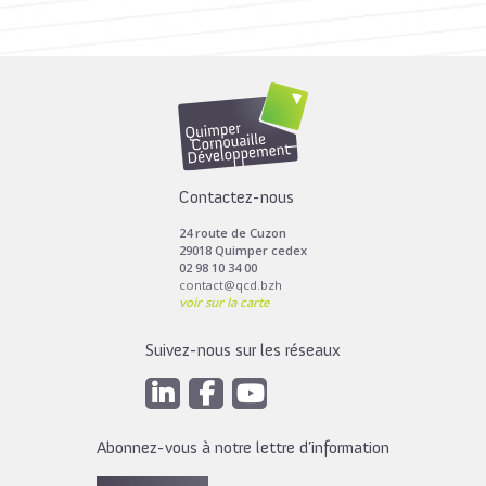
Toutes les actus de cette rubrique
LIRE LA SUITE
Contactez-nous
24 route de Cuzon
29018 Quimper cedex
02 98 10 34 00
contact@qcd.bzh
voir sur la carte
Suivez-nous sur les réseaux
Abonnez-vous à notre lettre d’information