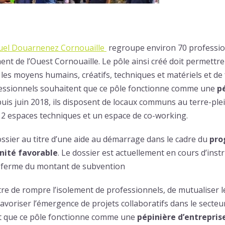
suel Douarnenez Cornouaille
regroupe environ 70 professio
nt de l’Ouest Cornouaille. Le pôle ainsi créé doit permettre
les moyens humains, créatifs, techniques et matériels et de
ofessionnels souhaitent que ce pôle fonctionne comme une
p
uis juin 2018, ils disposent de locaux communs au terre-ple
 2 espaces techniques et un espace de co-working.
ossier au titre d’une aide au démarrage dans le cadre du
pro
nité favorable
. Le dossier est actuellement en cours d’instr
ferme du montant de subvention
tre de rompre l’isolement de professionnels, de mutualiser 
avoriser l’émergence de projets collaboratifs dans le secteur
t que ce pôle fonctionne comme une
pépinière d’entrepris