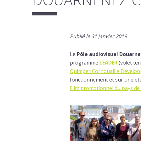
Publié le 31 janvier 2019
Le
Pôle audiovisuel Douarne
programme
LEADER
(volet te
Quimper Cornouaille Dévelo
fonctionnement et sur une étu
Film promotionnel du pays d