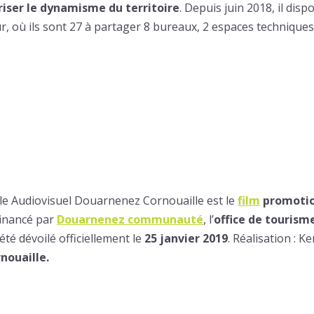
riser le dynamisme du territoire
. Depuis juin 2018, il di
r, où ils sont 27 à partager 8 bureaux, 2 espaces technique
le Audiovisuel Douarnenez Cornouaille est le
film
promotio
financé par
Douarnenez communauté
, l’
office de touris
a été dévoilé officiellement le
25 janvier 2019
. Réalisation : 
nouaille.