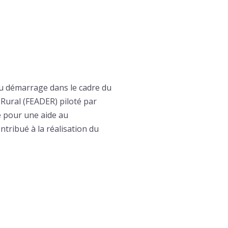
au démarrage dans le cadre du
Rural (FEADER) piloté par
le pour une aide au
tribué à la réalisation du