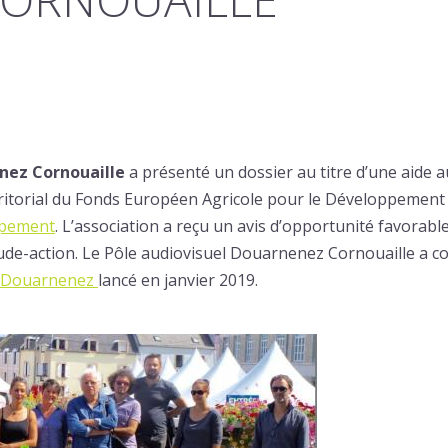
nez Cornouaille
a présenté un dossier au titre d’une aide 
rritorial du Fonds Européen Agricole pour le Développement 
ppement
. L’association a reçu un avis d’opportunité favorab
de-action. Le Pôle audiovisuel Douarnenez Cornouaille a con
e Douarnenez
lancé en janvier 2019.