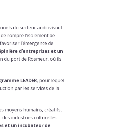
nnels du secteur audiovisuel
 de rompre l’isolement de
 favoriser l’émergence de
épinière d’entreprises et un
in du port de Rosmeur, où ils
gramme LEADER
, pour lequel
uction par les services de la
les moyens humains, créatifs,
 des industries culturelles.
es et un incubateur de