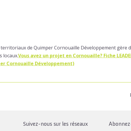
s territoriaux de Quimper Cornouaille Développement gère d
s locaux.
Vo
us avez un projet en Cornouaille? Fiche LEADE
per Cornouaille Développement)
Suivez-nous sur les réseaux
Abonnez-v