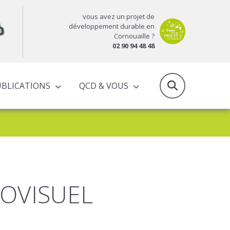
vous avez un projet de
développement durable en
Cornouaille ?
02 90 94 48 48
UBLICATIONS
QCD & VOUS
RAPPORTS D’ACTIVITÉS & PROGRAMMES PARTENARIAUX
OVISUEL