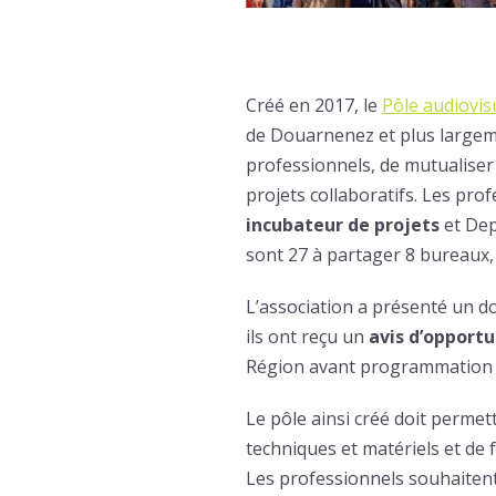
Créé en 2017, le
Pôle audiovi
de Douarnenez et plus largeme
professionnels, de mutualiser 
projets collaboratifs. Les pr
incubateur de projets
et Dep
sont 27 à partager 8 bureaux,
L’association a présenté un d
ils ont reçu un
avis d’opportu
Région avant programmation 
Le pôle ainsi créé doit permet
techniques et matériels et de f
Les professionnels souhaiten