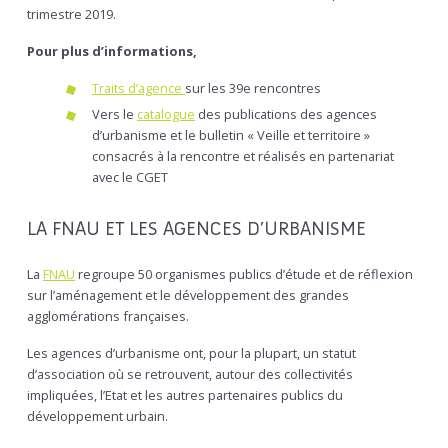
trimestre 2019.
Pour plus d’informations,
Traits d’agence
sur les 39e rencontres
Vers le
catalogue
des publications des agences
d’urbanisme et le bulletin « Veille et territoire »
consacrés à la rencontre et réalisés en partenariat
avec le CGET
LA FNAU ET LES AGENCES D’URBANISME
La
FNAU
regroupe 50 organismes publics d’étude et de réflexion
sur l’aménagement et le développement des grandes
agglomérations françaises.
Les agences d’urbanisme ont, pour la plupart, un statut
d’association où se retrouvent, autour des collectivités
impliquées, l’Etat et les autres partenaires publics du
développement urbain.