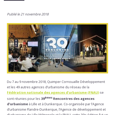
Publié le 21 novembre 2018
Du 7 au 9 novembre 2018, Quimper Cornouaille Développement
et les 49 autres agences d’urbanisme du réseau de la
Fédération nationale des agences d’urbanisme (FNAU)
se
èmes
sont réunies pour les
39
Rencontres des agences
d’urbanisme
à Lille et à Dunkerque. Co-organisée par l’Agence
d’urbanisme Flandre-Dunkerque, l’Agence de développement et
d’urbanisme de Lille Métropole et la FNAU, cette 39e édition fut un