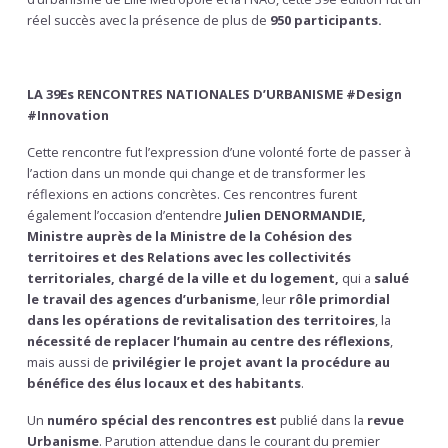
réel succès avec la présence de plus de
950 participants.
LA 39Es RENCONTRES NATIONALES D’URBANISME #Design
#Innovation
Cette rencontre fut l’expression d’une volonté forte de passer à
l’action dans un monde qui change et de transformer les
réflexions en actions concrètes. Ces rencontres furent
également l’occasion d’entendre
Julien DENORMANDIE,
Ministre auprès de la Ministre de la Cohésion des
territoires et des Relations avec les collectivités
territoriales, chargé de la ville et du logement,
qui a
salué
le travail des agences d’urbanisme
, leur
rôle primordial
dans les opérations de revitalisation des territoires
, la
nécessité de replacer l’humain au centre des réflexions
,
mais aussi de
privilégier le projet avant la procédure au
bénéfice des élus locaux et des habitants
.
Un
numéro spécial des rencontres est
publié dans la
revue
Urbanisme
. Parution attendue dans le courant du premier