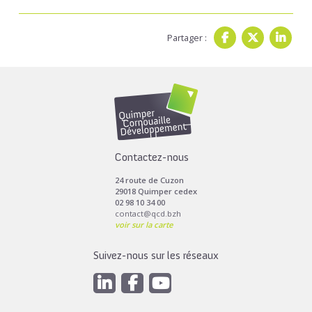
Partager :
Contactez-nous
24 route de Cuzon
29018 Quimper cedex
02 98 10 34 00
contact@qcd.bzh
voir sur la carte
Suivez-nous sur les réseaux