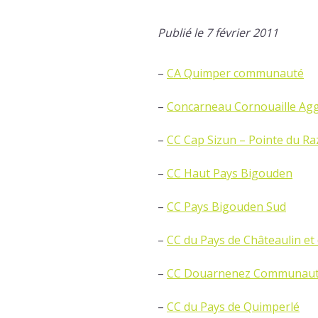
Publié le 7 février 2011
–
CA Quimper communauté
–
Concarneau Cornouaille Ag
–
CC Cap Sizun – Pointe du Ra
–
CC Haut Pays Bigouden
–
CC Pays Bigouden Sud
–
CC du Pays de Châteaulin et
–
CC Douarnenez Communau
–
CC du Pays de Quimperlé