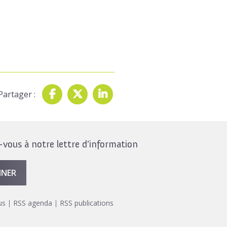
Partager :
ous à notre lettre d’information
NNER
us
RSS agenda
RSS publications