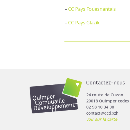
–
CC Pays Fouesnantais
–
CC Pays Glazik
Contactez-nous
24 route de Cuzon
29018 Quimper cedex
02 98 10 34 00
contact@qcd.bzh
voir sur la carte