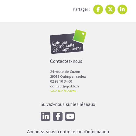
Partager :
Contactez-nous
24 route de Cuzon
29018 Quimper cedex
02 98 10 34 00
contact@qcd.bzh
voir sur la carte
Suivez-nous sur les réseaux
Abonnez-vous à notre lettre d’information