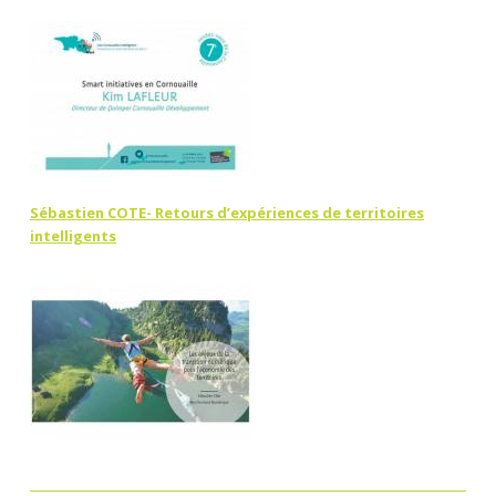
Sébastien COTE- Retours d’expériences de territoires
intelligents