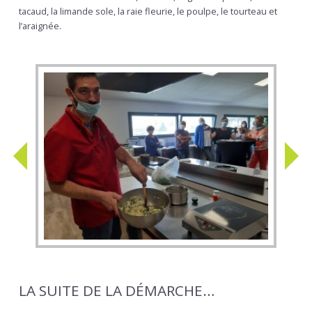
tacaud, la limande sole, la raie fleurie, le poulpe, le tourteau et
l’araignée.
PREVIOUS
N
LA SUITE DE LA DÉMARCHE…