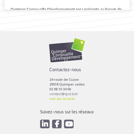
Quimper Cornouaille Développement sera présente au Forum de
la création et de...
Toutes les actus de cette rubrique
LIRE LA SUITE
Contactez-nous
24 route de Cuzon
29018 Quimper cedex
02 98 10 34 00
contact@qcd.bzh
voir sur la carte
Suivez-nous sur les réseaux