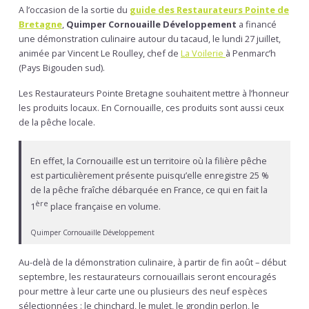
A l’occasion de la sortie du
guide des Restaurateurs Pointe de
Bretagne
,
Quimper Cornouaille Développement
a financé
une démonstration culinaire autour du tacaud, le lundi 27 juillet,
animée par Vincent Le Roulley, chef de
La Voilerie
à Penmarc’h
(Pays Bigouden sud).
Les Restaurateurs Pointe Bretagne souhaitent mettre à l’honneur
les produits locaux. En Cornouaille, ces produits sont aussi ceux
de la pêche locale.
En effet, la Cornouaille est un territoire où la filière pêche
est particulièrement présente puisqu’elle enregistre 25 %
de la pêche fraîche débarquée en France, ce qui en fait la
ère
1
place française en volume.
Quimper Cornouaille Développement
Au-delà de la démonstration culinaire, à partir de fin août – début
septembre, les restaurateurs cornouaillais seront encouragés
pour mettre à leur carte une ou plusieurs des neuf espèces
sélectionnées : le chinchard, le mulet, le grondin perlon, le