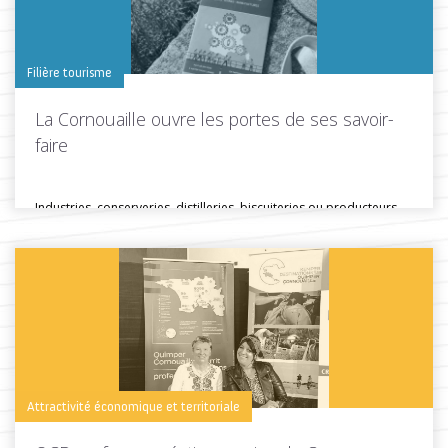
Filière tourisme
La Cornouaille ouvre les portes de ses savoir-
faire
Industries, conserveries, distilleries, biscuiteries ou producteurs
locaux… En Cornouaille, de nombreuses entreprises...
Toutes les actus de cette rubrique
LIRE LA SUITE
Attractivité économique et territoriale