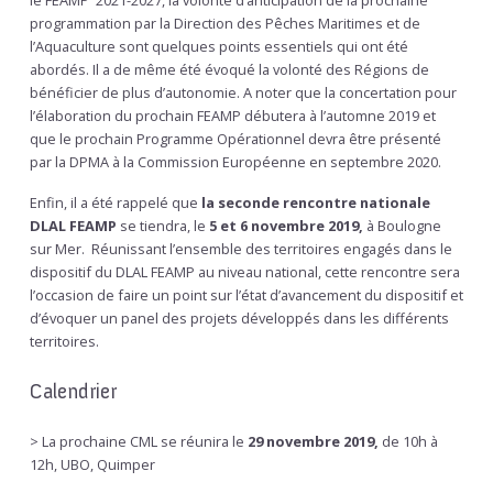
programmation par la Direction des Pêches Maritimes et de
l’Aquaculture sont quelques points essentiels qui ont été
abordés. Il a de même été évoqué la volonté des Régions de
bénéficier de plus d’autonomie. A noter que la concertation pour
l’élaboration du prochain FEAMP débutera à l’automne 2019 et
que le prochain Programme Opérationnel devra être présenté
par la DPMA à la Commission Européenne en septembre 2020.
Enfin, il a été rappelé que
la seconde rencontre nationale
DLAL FEAMP
se tiendra, le
5 et 6 novembre 2019,
à Boulogne
sur Mer. Réunissant l’ensemble des territoires engagés dans le
dispositif du DLAL FEAMP au niveau national, cette rencontre sera
l’occasion de faire un point sur l’état d’avancement du dispositif et
d’évoquer un panel des projets développés dans les différents
territoires.
Calendrier
> La prochaine CML se réunira le
29 novembre 2019,
de 10h à
12h, UBO, Quimper