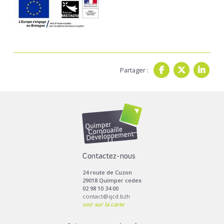
Partager :
Contactez-nous
24 route de Cuzon
29018 Quimper cedex
02 98 10 34 00
contact@qcd.bzh
voir sur la carte