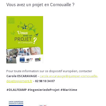
Vous avez un projet en Cornouaille ?
Pour toute information sur ce dispositif européen, contacter
Carole ESCARAVAGE
–
carole.escaravage@quimper-cornouaille-
developpement.fr
–
02 98 10 34 07
#DLALFEAMP
#IngenieriedeProjet #Maritime