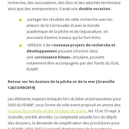
recherche, des associations, des élus et des attachés territoriaux
ainsi que des entrepreneurs. Il avait une
double vocation
:
partager les résultats de cette recherche avec les
acteurs de la Cornouaille et avec le monde
académique de la pêche et de l’aquaculture, en
associant d’autres travaux qui lui font écho;
réfléchir à de n
ouveaux projets de recherche et
développement
pouvant s’inscrire dans
une
«croissance bleue»
, circulaire, pouvant
notamment être accompagnés par des fonds du DLAL
FEAMP.
Retour sur les Assises de la pêche et de la mer [Granville
12&13/09/2019]
Les éléments majeurs évoqués lors du bilan et perspectives pour
2020 du FEAMP, sous forme de side event proposé en amont des
Assises de la pêche et des produits de la mer
, les 12 et 13 sept. à
Granville, ont été abordés. La complexité actuelle lors du dépôt
des dossiers, la demande de simplification des procédures pour
le FEAMP 2021-2027, la volonté d’anticipation de la prochaine