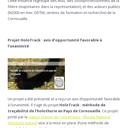
Cette instance regroupe des élus, des socioprofessionnels de la
filière (majoritaires dans la représentation), et des acteurs publics
(N2000 en mer, DDTM, centres de formation et recherche) de la
Cornouaille.
Projet HoloTrack : avis d’opportunité favorable à
l’unanimité
Un projet a été présenté et a reçu un avis d’opportunité favorable
à l’unanimité. Il s’agit du projet
HoloTrack : méthode de
traçabilité de l’holothurie en Pays de Cornouaille
. Ce projet
porté par la
station marine de Concarneau
– Musée National
d’Histoire Naturel
vise à la mise en place d’une méthode de