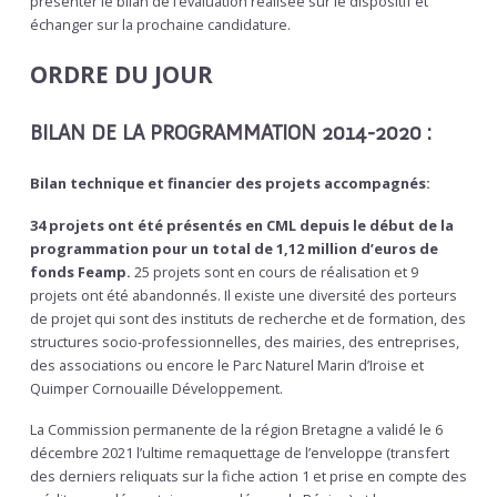
présenter le bilan de l’évaluation réalisée sur le dispositif et
échanger sur la prochaine candidature.
ORDRE DU JOUR
BILAN DE LA PROGRAMMATION 2014-2020 :
Bilan technique et financier des projets accompagnés:
34 projets ont été présentés en CML depuis le début de la
programmation pour un total de 1,12 million d’euros de
fonds Feamp.
25 projets sont en cours de réalisation et 9
projets ont été abandonnés. Il existe une diversité des porteurs
de projet qui sont des instituts de recherche et de formation, des
structures socio-professionnelles, des mairies, des entreprises,
des associations ou encore le Parc Naturel Marin d’Iroise et
Quimper Cornouaille Développement.
La Commission permanente de la région Bretagne a validé le 6
décembre 2021 l’ultime remaquettage de l’enveloppe (transfert
des derniers reliquats sur la fiche action 1 et prise en compte des