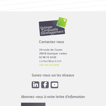
Toutes les actus de cette rubrique
LIRE LA SUITE
Contactez-nous
24 route de Cuzon
29018 Quimper cedex
02 98 10 34 00
contact@qcd.bzh
voir sur la carte
Suivez-nous sur les réseaux
Abonnez-vous à notre lettre d’information