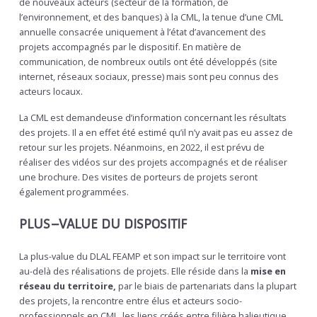
de nouveaux acteurs (secteur de la formation, de
l’environnement, et des banques) à la CML, la tenue d’une CML
annuelle consacrée uniquement à l’état d’avancement des
projets accompagnés par le dispositif. En matière de
communication, de nombreux outils ont été développés (site
internet, réseaux sociaux, presse) mais sont peu connus des
acteurs locaux.
La CML est demandeuse d’information concernant les résultats
des projets. Il a en effet été estimé qu’il n’y avait pas eu assez de
retour sur les projets. Néanmoins, en 2022, il est prévu de
réaliser des vidéos sur des projets accompagnés et de réaliser
une brochure. Des visites de porteurs de projets seront
également programmées.
PLUS–VALUE DU DISPOSITIF
La plus-value du DLAL FEAMP et son impact sur le territoire vont
au-delà des réalisations de projets. Elle réside dans la
mise en
réseau du territoire,
par le biais de partenariats dans la plupart
des projets, la rencontre entre élus et acteurs socio-
professionnels en CML, les liens créés entre filière halieutique,