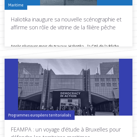
Maritime
Haliotika inaugure sa nouvelle scénographie et
affirme son rôle de vitrine de la filière pêche
Après plusieurs mois de travaux, Haliotika – la Cité de la Pêche...
Toutes les actus de cette rubrique
LIRE LA SUITE
Programmes européens territorialisés
FEAMPA : un voyage d’étude à Bruxelles pour