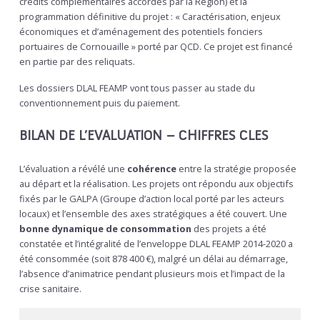
crédits complémentaires accordés par la Région) et la
programmation définitive du projet : « Caractérisation, enjeux
économiques et d’aménagement des potentiels fonciers
portuaires de Cornouaille » porté par QCD. Ce projet est financé
en partie par des reliquats.
Les dossiers DLAL FEAMP vont tous passer au stade du
conventionnement puis du paiement.
BILAN DE L’EVALUATION – CHIFFRES CLES
L’évaluation a révélé une
cohérence
entre la stratégie proposée
au départ et la réalisation. Les projets ont répondu aux objectifs
fixés par le GALPA (Groupe d’action local porté par les acteurs
locaux) et l’ensemble des axes stratégiques a été couvert. Une
bonne dynamique de consommation
des projets a été
constatée et l’intégralité de l’enveloppe DLAL FEAMP 2014-2020 a
été consommée (soit 878 400 €), malgré un délai au démarrage,
l’absence d’animatrice pendant plusieurs mois et l’impact de la
crise sanitaire.