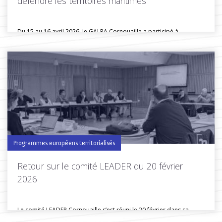
défendre les territoires maritimes
Du 15 au 16 avril 2026, le GALPA Cornouaille a participé à...
Toutes les actus de cette rubrique
LIRE LA SUITE
Programmes européens territorialisés
Retour sur le comité LEADER du 20 février
2026
Le comité LEADER Cornouaille s’est réuni le 20 février dans sa
composition...