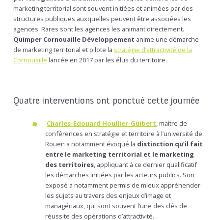
marketing territorial sont souvent initiées et animées par des
structures publiques auxquelles peuvent être associées les
agences. Rares sont les agences les animant directement.
Quimper Cornouaille Développement
anime une démarche
de marketing territorial et pilote la
stratégie d’attractivité de la
Cornouaille
lancée en 2017 par les élus du territoire.
Quatre interventions ont ponctué cette journée
Charles-Edouard Houllier-Guibert
, maitre de
conférences en stratégie et territoire à l’université de
Rouen a notamment évoqué la
distinction qu’il fait
entre le marketing territorial et le marketing
des territoires
, appliquant à ce dernier qualificatif
les démarches initiées par les acteurs publics. Son
exposé a notamment permis de mieux appréhender
les sujets au travers des enjeux d’image et
managériaux, qui sont souvent l’une des clés de
réussite des opérations d’attractivité.