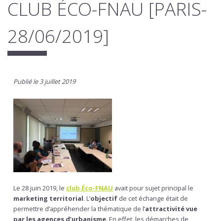
CLUB ÉCO-FNAU [PARIS-
28/06/2019]
Publié le 3 juillet 2019
Le 28 juin 2019, le
club Éco-FNAU
avait pour sujet principal le
marketing territorial
. L’
objectif
de cet échange était de
permettre d’appréhender la thématique de l’
attractivité vue
par les agences d’urbanisme
. En effet, les démarches de