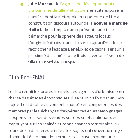
Julie Moreau
de l’
Agence de développement et
d’urbanisme de Lille Métropole
a ensuite exposé la
manière dont la métropole européenne de Lille a
construit son discours autour de la
nouvelle marque
Hello Lille
et l’enjeu que représente une telle
démarche pour la sphère des acteurs locaux.
L’originalité du discours lillois est aujourd’hui de se
raccrocher à l’espace Bénélux et de capitaliser sur la
proximité de la métropole lilloise avec un réseau de
villes au nord de l’Europe.
Club Eco-FNAU
Le club réunit les professionnels des agences d’urbanisme en
charge des études économiques. Il se réunit 4 fois par an. Son
objectif est double : favoriser la montée en compétences des
membres par les échanges d’expériences et les témoignages
d’experts ; réaliser des études sur des sujets nationaux en
s’appuyant sur les réalités et connaissances territoriales. Au
cours des 5 dernières années, les sujets ont couvert un large
champ de l’économie des territoires : la crise économique,