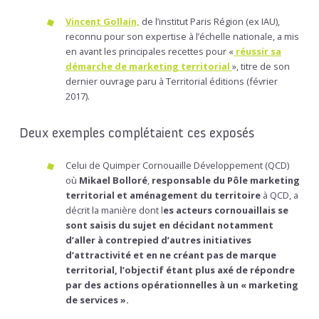
Vincent Gollain,
de l’institut Paris Région (ex IAU),
reconnu pour son expertise à l’échelle nationale, a mis
en avant les principales recettes pour «
réussir sa
démarche de marketing territorial
», titre de son
dernier ouvrage paru à Territorial éditions (février
2017).
Deux exemples complétaient ces exposés
Celui de Quimper Cornouaille Développement (QCD)
où
Mikael Bolloré
,
responsable du Pôle marketing
territorial et aménagement du territoire
à QCD, a
décrit la manière dont l
es acteurs cornouaillais se
sont saisis du sujet en décidant notamment
d’aller à contrepied d’autres initiatives
d’attractivité et en ne créant pas de marque
territorial, l’objectif étant plus axé de répondre
par des actions opérationnelles à un « marketing
de services ».