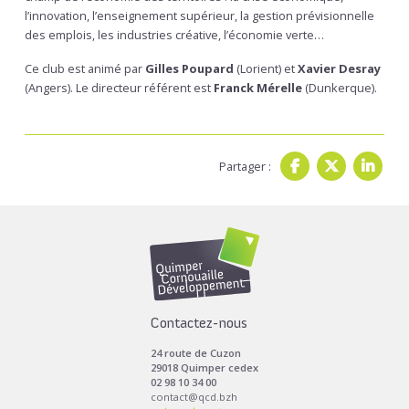
l’innovation, l’enseignement supérieur, la gestion prévisionnelle
des emplois, les industries créative, l’économie verte…
Ce club est animé par
Gilles Poupard
(Lorient) et
Xavier Desray
(Angers). Le directeur référent est
Franck Mérelle
(Dunkerque).
Partager :
Contactez-nous
24 route de Cuzon
29018 Quimper cedex
02 98 10 34 00
contact@qcd.bzh