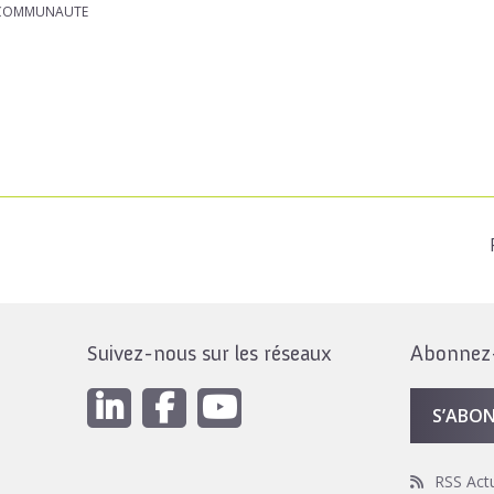
R COMMUNAUTE
Suivez-nous sur les réseaux
Abonnez-v
S’ABO
RSS Act