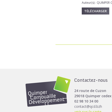
Auteur(s) : QUIMPE
TÉLÉCHARGER
Contactez-nous
24 route de Cuzon
29018 Quimper cedex
02 98 10 34 00
contact@qcd.bzh
voir sur la carte