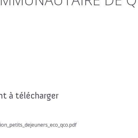
 à télécharger
tion_petits_dejeuners_eco_qco.pdf