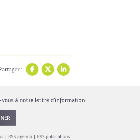
Partager :
ous à notre lettre d’information
NNER
us
RSS agenda
RSS publications