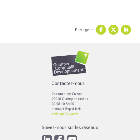
Partager :
Contactez-nous
24 route de Cuzon
29018 Quimper cedex
02 98 10 34 00
contact@qcd.bzh
voir sur la carte
Suivez-nous sur les réseaux