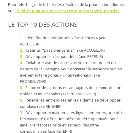
Pour télécharger le fichier des résultats de la priorisation, cliquez
sur
19-04-15_plan_actions_strategie_attractivite_priorise
.
LE TOP 10 DES ACTIONS
Identifier des personnes « facilitatrices » (axe
ACCUEILLIR)
Créer un "pass bienvenue" (axe ACCUEILLIR)
Développer le très haut débit (axe RETENIR)
Collaborer avec les autres territoires bretons et en
dehors de la Bretagne pour optimiser la présence sur les
évènements régionaux, (inter)nationaux (axe
PROMOUVOIR)
Élaborer des actions et campagnes de communication
ciblées et multicanales (axe PROMOUVOIR)
Retenir les entreprises en les aidant à se développer
sur place (axe RETENIR)
Développer et maintenir les lignes aériennes, une offre
ferroviaire régulière, une offre routière optimisée pour
améliorer l’accessibilité et les mobilités intra-
cornouaillaises (axe RETENIR)