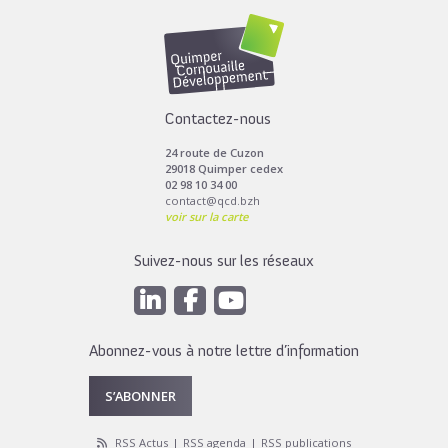
Contactez-nous
24 route de Cuzon
29018 Quimper cedex
02 98 10 34 00
contact@qcd.bzh
voir sur la carte
Suivez-nous sur les réseaux
Abonnez-vous à notre lettre d’information
S’ABONNER
RSS Actus
RSS agenda
RSS publications