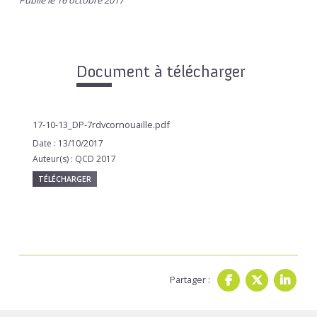
Publié le 16 octobre 2017
Document à télécharger
17-10-13_DP-7rdvcornouaille.pdf
Date : 13/10/2017
Auteur(s) : QCD 2017
TÉLÉCHARGER
Partager :