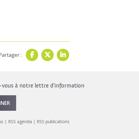
Partager :
ous à notre lettre d’information
NNER
us
RSS agenda
RSS publications