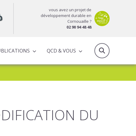
vous avez un projet de
développement durable en
Cornouaille ?
02 90 94 48 48
UBLICATIONS
QCD & VOUS
RAPPORTS D’ACTIVITÉS & PROGRAMMES PARTENARIAUX
ODIFICATION DU