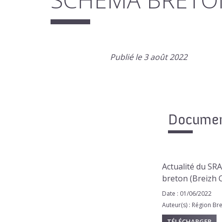
Publié le 3 août 2022
Document
Actualité du SR
breton (Breizh C
Date : 01/06/2022
Auteur(s) : Région Br
TÉLÉCHARGER