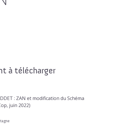
 à télécharger
ADDET : ZAN et modification du Schéma
op, juin 2022)
etagne