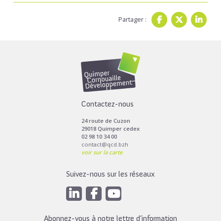
Partager :
Contactez-nous
24 route de Cuzon
29018 Quimper cedex
02 98 10 34 00
contact@qcd.bzh
voir sur la carte
Suivez-nous sur les réseaux
Abonnez-vous à notre lettre d’information