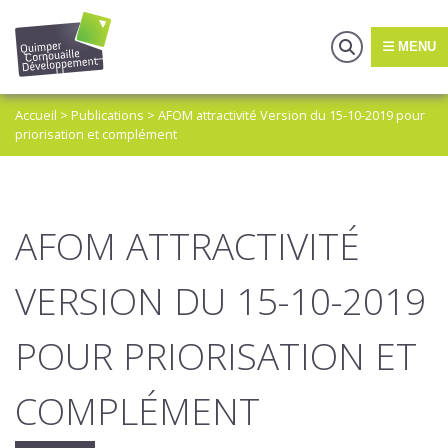
MENU
Accueil
>
Publications
>
AFOM attractivité Version du 15-10-2019 pour
priorisation et complément
AFOM ATTRACTIVITÉ
VERSION DU 15-10-2019
POUR PRIORISATION ET
COMPLÉMENT