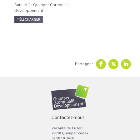
Auteur(s) : Quimper Cornouaille
Développement
TÉLÉCHARGER
Partager :
Contactez-nous
24 route de Cuzon
29018 Quimper cedex
02 98 10 34 00